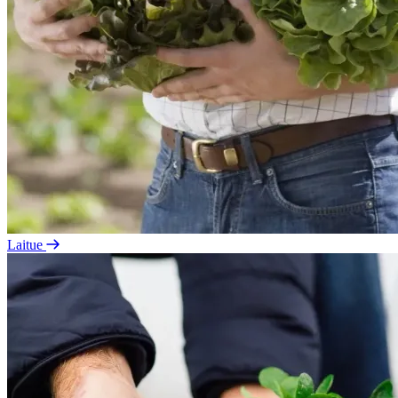
Laitue