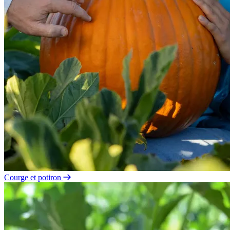
Courge et potiron