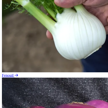
Fenouil