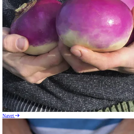
Navet