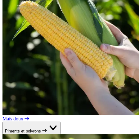
Maïs doux
Piments et poivrons