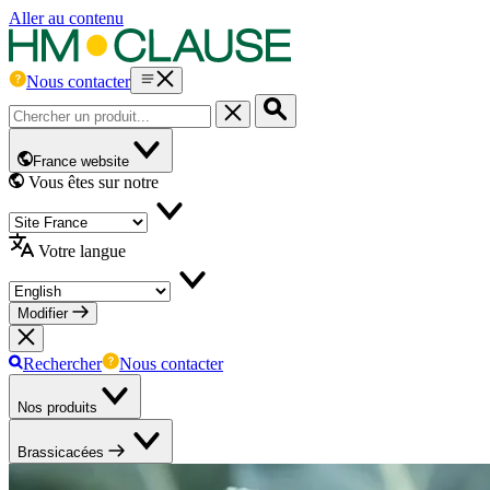
Aller au contenu
Nous contacter
France website
Vous êtes sur notre
Votre langue
Modifier
Rechercher
Nous contacter
Nos produits
Brassicacées