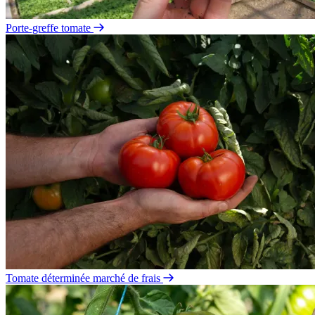
Porte-greffe tomate
Tomate déterminée marché de frais