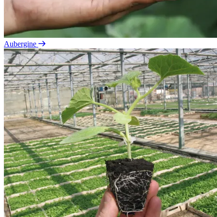
Aubergine