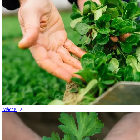
Mâche