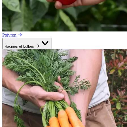
Poivron
Racines et bulbes