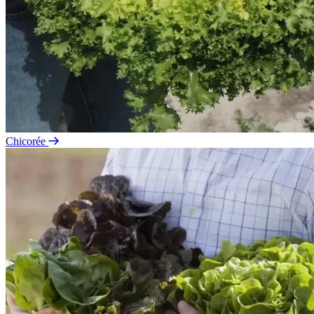
Chicorée