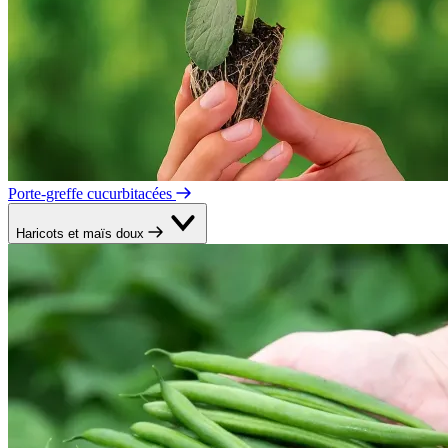
Porte-greffe cucurbitacées
Haricots et maïs doux