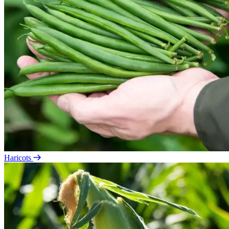
Haricots