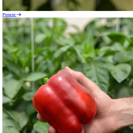
Piment