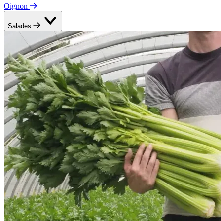
Oignon
Salades