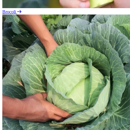
Brocoli