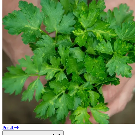
Persil