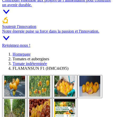
Contribuer ensemble aux progrès de l’alimentation pour construire
un avenir durable.
Soutenir l'innovation
Notre énergie puise sa force dans la passion et l'innovation.
Rejoignez-nous !
Homepage
Tomates et aubergines
Tomate indéterminée
FLAMANSUN F1 (HMC44395)