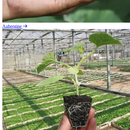
Aubergine