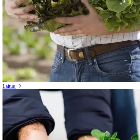
Laitue