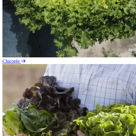
Chicorée