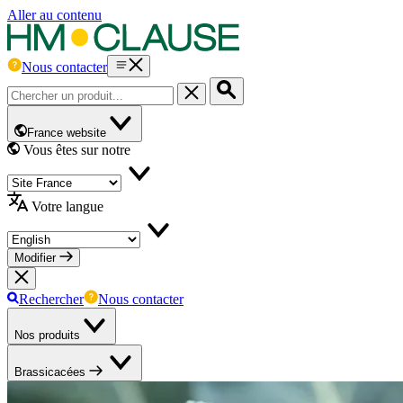
Aller au contenu
Nous contacter
France website
Vous êtes sur notre
Votre langue
Modifier
Rechercher
Nous contacter
Nos produits
Brassicacées