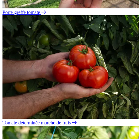
Porte-greffe tomate
Tomate déterminée marché de frais