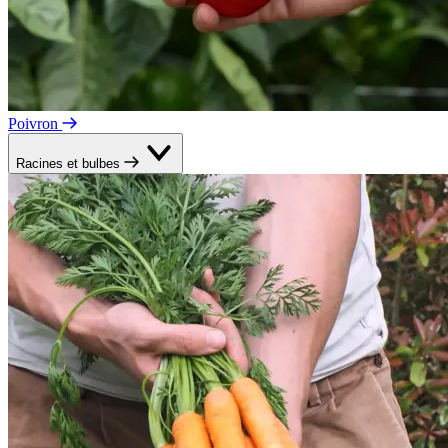
Poivron
Racines et bulbes