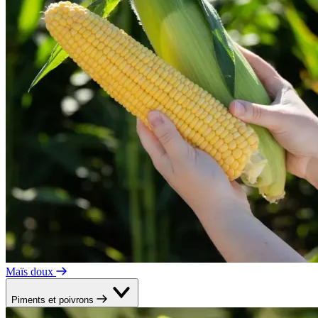
Maïs doux
Piments et poivrons