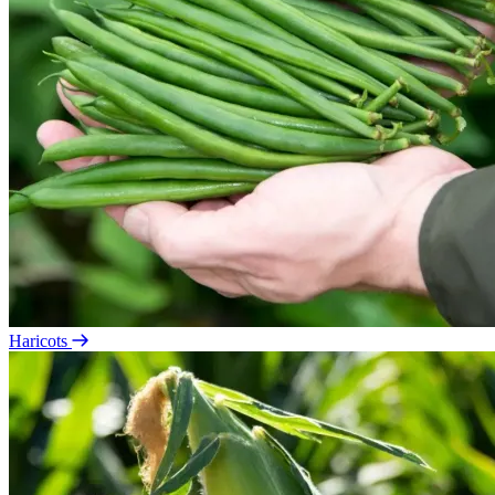
Haricots