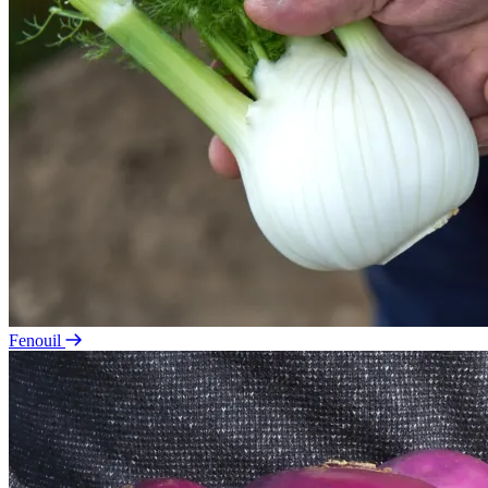
Fenouil