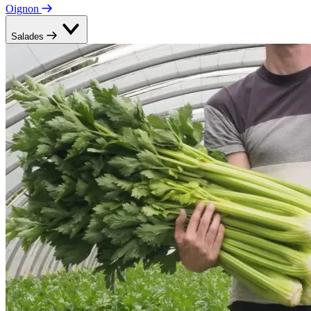
Oignon
Salades