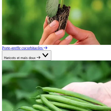
Porte-greffe cucurbitacées
Haricots et maïs doux