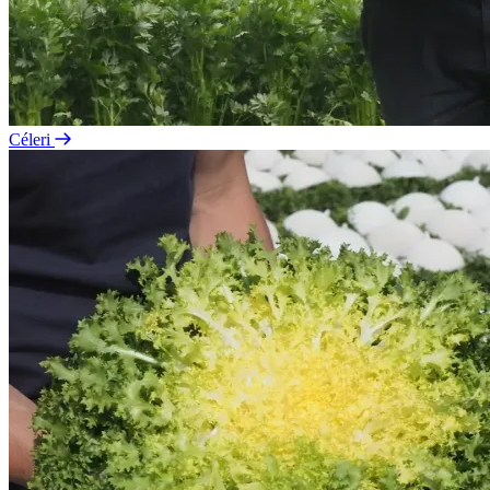
Céleri