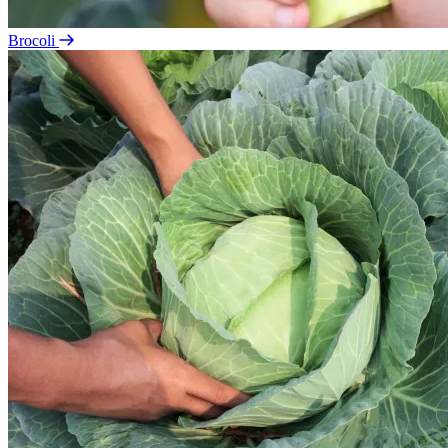
Brocoli