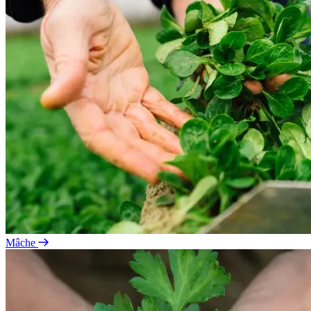
Mâche