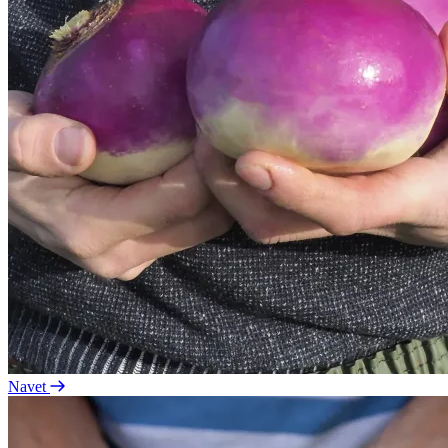
Navet