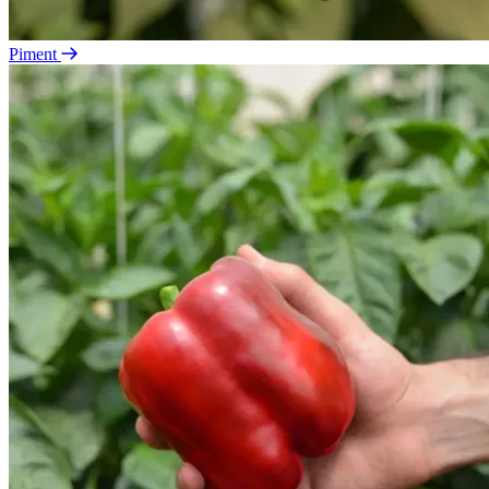
Piment