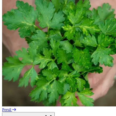
Persil