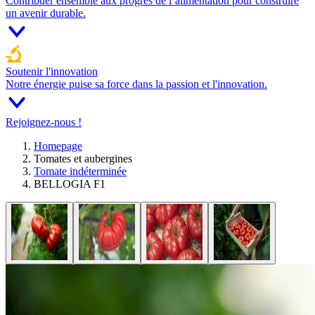
Contribuer ensemble aux progrès de l’alimentation pour construire
un avenir durable.
Soutenir l'innovation
Notre énergie puise sa force dans la passion et l'innovation.
Rejoignez-nous !
Homepage
Tomates et aubergines
Tomate indéterminée
BELLOGIA F1