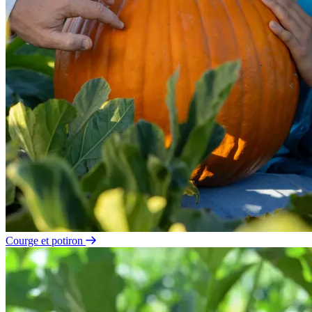
Courge et potiron