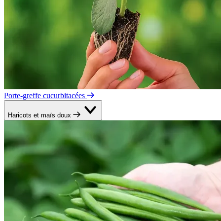
Porte-greffe cucurbitacées
Haricots et maïs doux