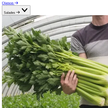
Oignon
Salades