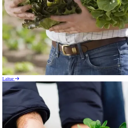
Laitue