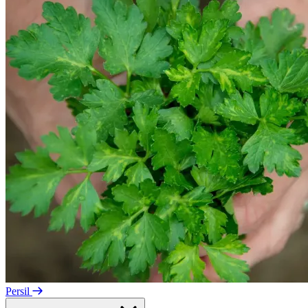
Persil