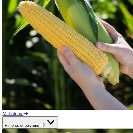
Maïs doux
Piments et poivrons