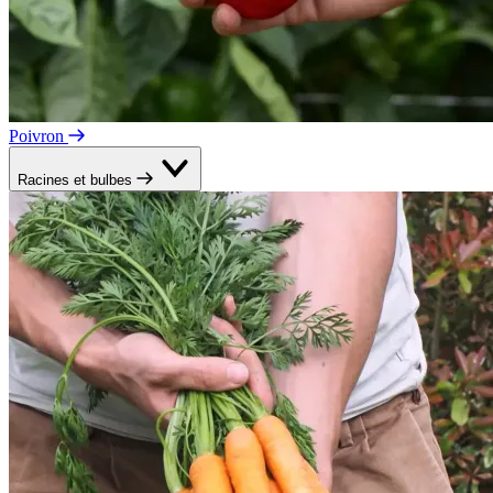
Poivron
Racines et bulbes