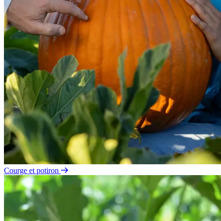
Courge et potiron