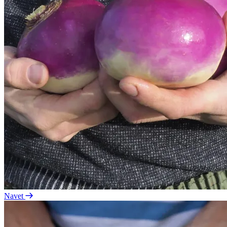
Navet