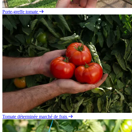
Porte-greffe tomate
Tomate déterminée marché de frais