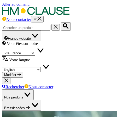
Aller au contenu
Nous contacter
France website
Vous êtes sur notre
Votre langue
Modifier
Rechercher
Nous contacter
Nos produits
Brassicacées