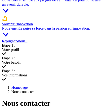
Contribuer ensemble aux progrès de l’alimentation pour construire
un avenir durable.
Soutenir l'innovation
Notre énergie puise sa force dans la passion et l'innovation.
Rejoignez-nous !
Étape 1 :
Votre profil
Étape 2 :
Votre besoin
Étape 3 :
Vos informations
Homepage
Nous contacter
Nous contacter