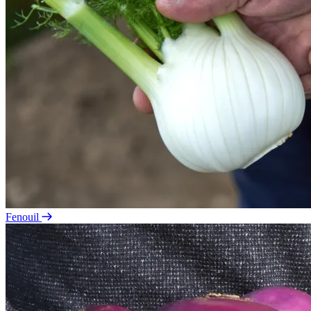
Fenouil