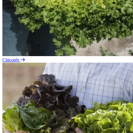
Chicorée