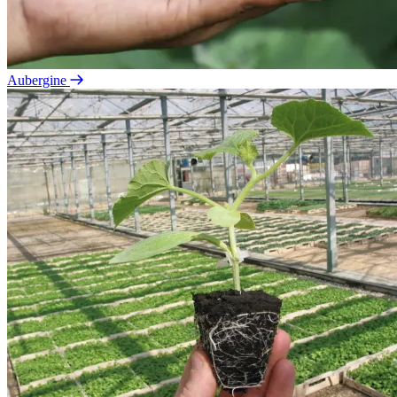
Aubergine