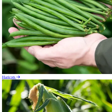
Haricots