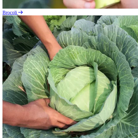
Brocoli