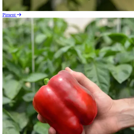
Piment