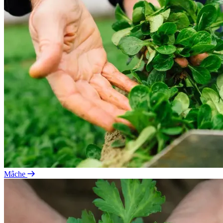
Mâche