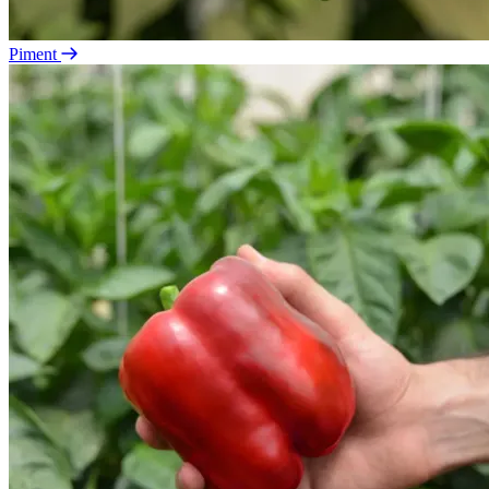
Piment