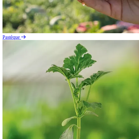
Pastèque