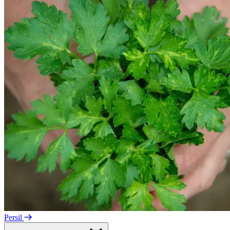
Persil