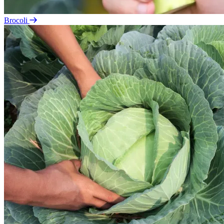
Brocoli