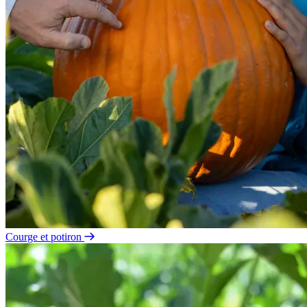
Courge et potiron