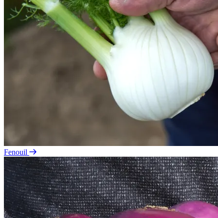
Fenouil