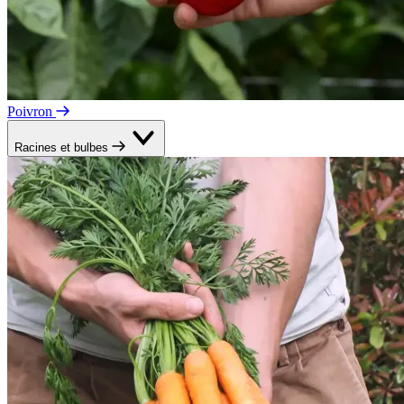
Poivron
Racines et bulbes