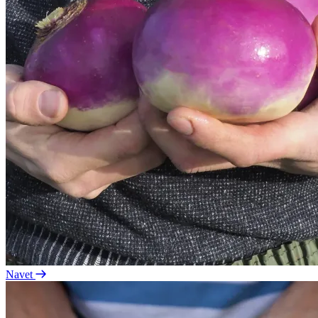
Navet