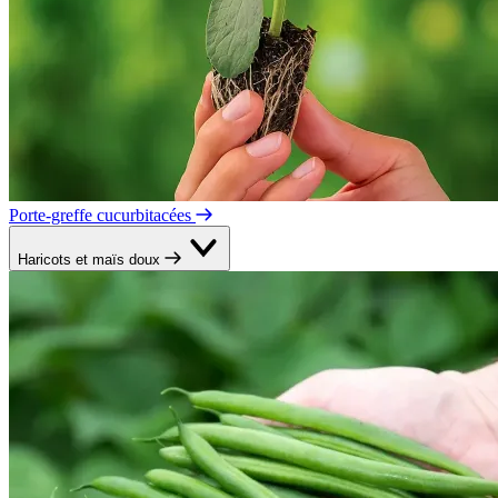
Porte-greffe cucurbitacées
Haricots et maïs doux