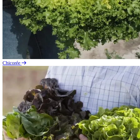
Chicorée