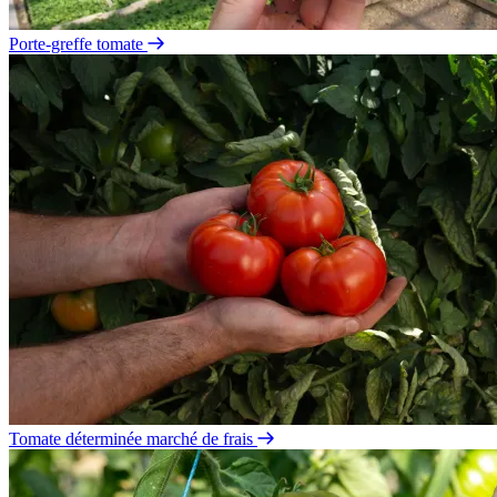
Porte-greffe tomate
Tomate déterminée marché de frais