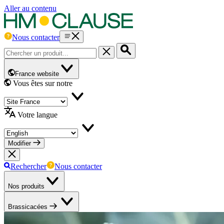
Aller au contenu
Nous contacter
France website
Vous êtes sur notre
Votre langue
Modifier
Rechercher
Nous contacter
Nos produits
Brassicacées