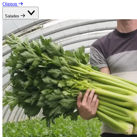
Oignon
Salades