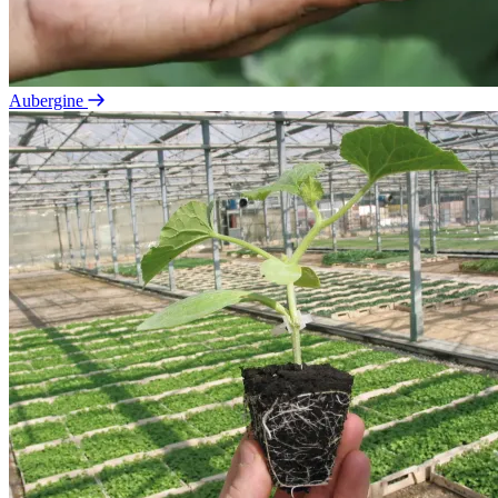
Aubergine