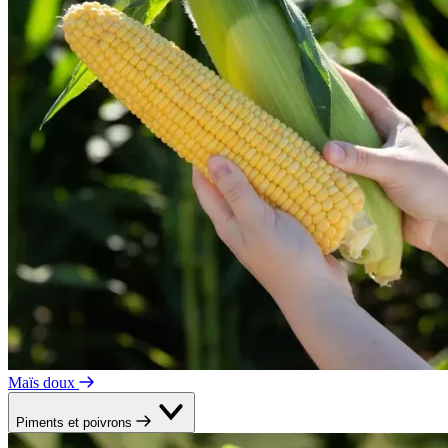
Maïs doux
Piments et poivrons