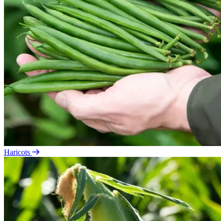
Haricots