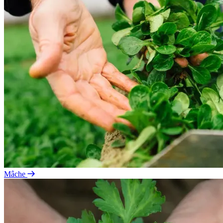
Mâche