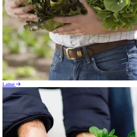
Laitue