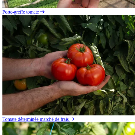
Porte-greffe tomate
Tomate déterminée marché de frais