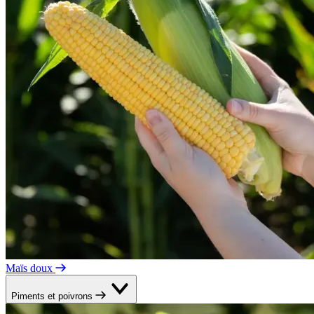
Maïs doux
Piments et poivrons