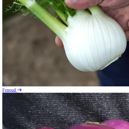
Fenouil