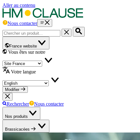
Aller au contenu
Nous contacter
France website
Vous êtes sur notre
Votre langue
Modifier
Rechercher
Nous contacter
Nos produits
Brassicacées