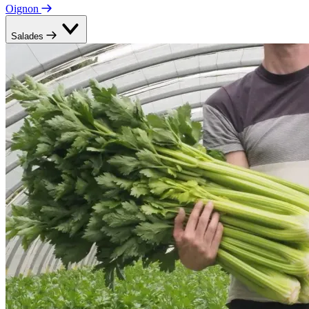
Oignon
Salades