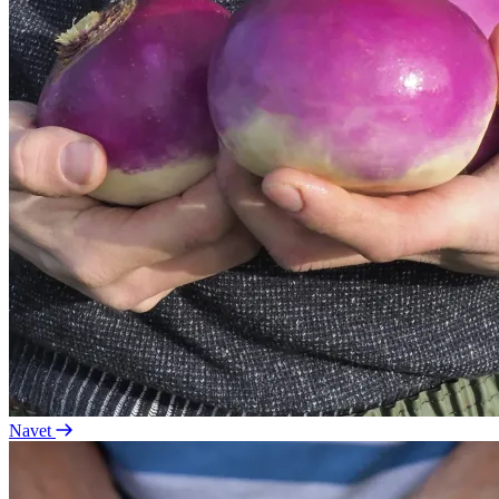
Navet