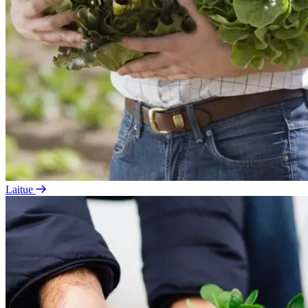
Laitue