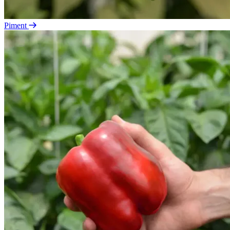
Piment