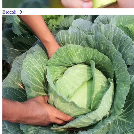
Brocoli