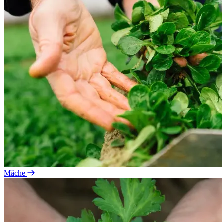
Mâche