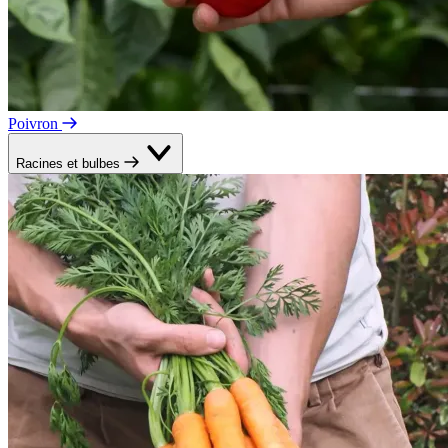
Poivron
Racines et bulbes