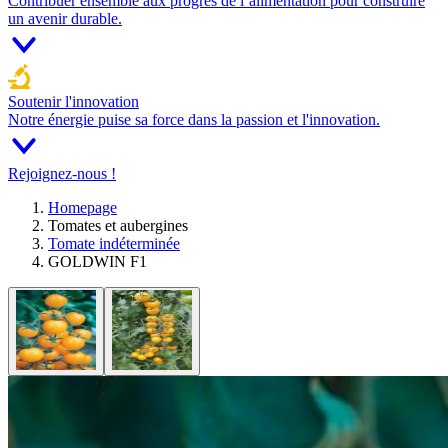
Contribuer ensemble aux progrès de l’alimentation pour construire
un avenir durable.
Soutenir l'innovation
Notre énergie puise sa force dans la passion et l'innovation.
Rejoignez-nous !
Homepage
Tomates et aubergines
Tomate indéterminée
GOLDWIN F1