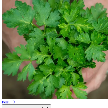
Persil