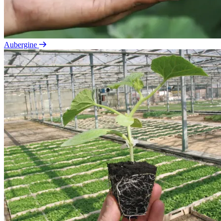
Aubergine