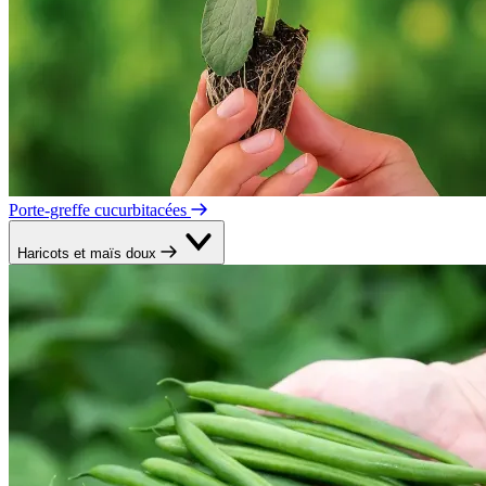
Porte-greffe cucurbitacées
Haricots et maïs doux