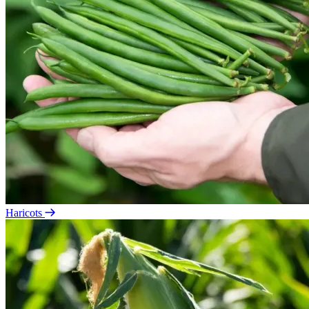
Haricots