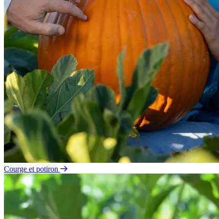
Courge et potiron