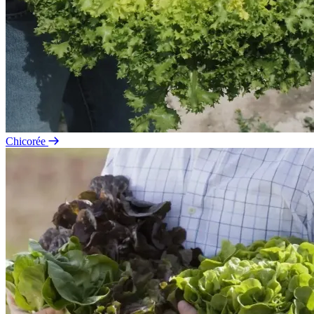
Chicorée