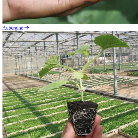
Aubergine