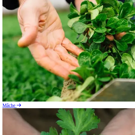
Mâche