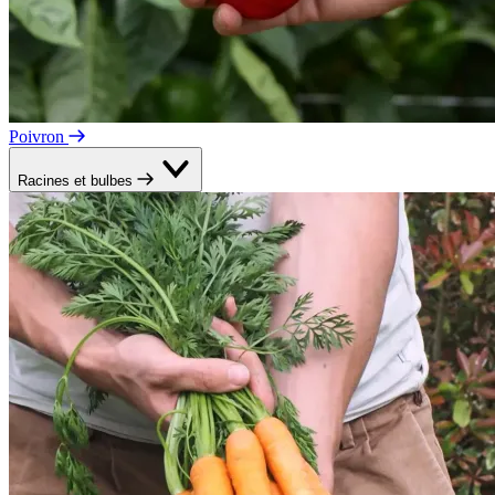
Poivron
Racines et bulbes