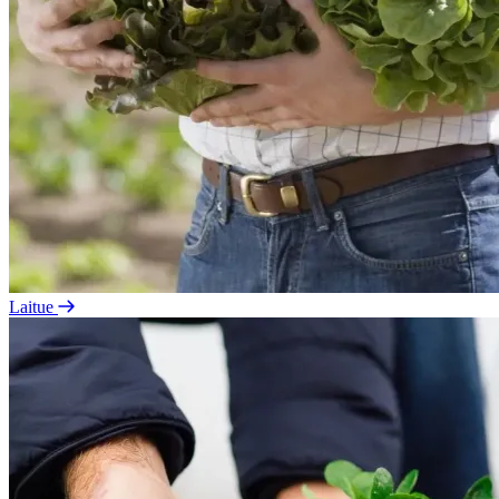
Laitue