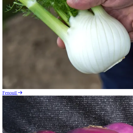
Fenouil