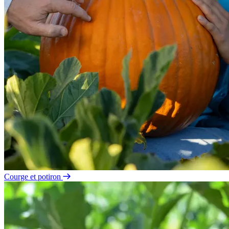
Courge et potiron