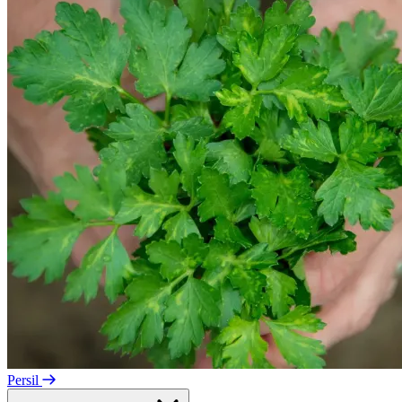
Persil