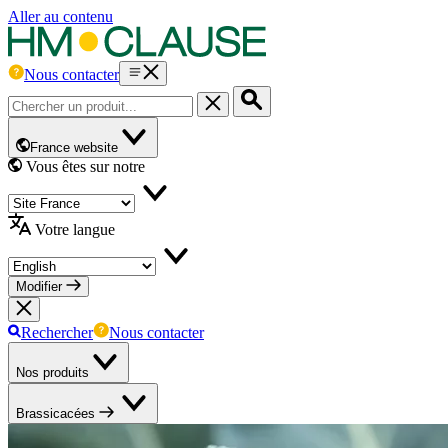
Aller au contenu
Nous contacter
France website
Vous êtes sur notre
Votre langue
Modifier
Rechercher
Nous contacter
Nos produits
Brassicacées