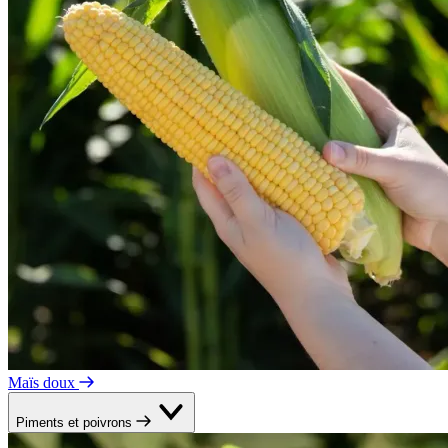
Maïs doux
Piments et poivrons