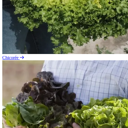
Chicorée