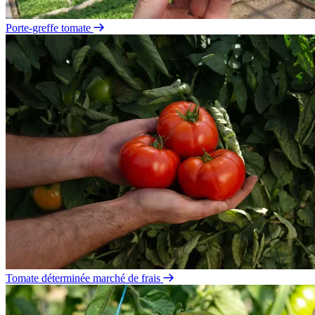
Porte-greffe tomate
Tomate déterminée marché de frais