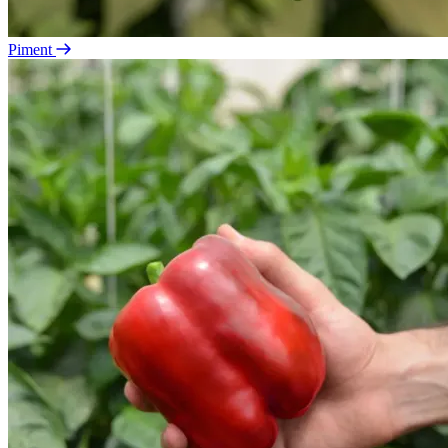
Piment