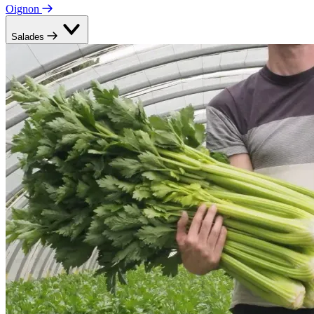
Oignon
Salades