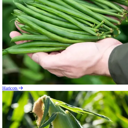
Haricots