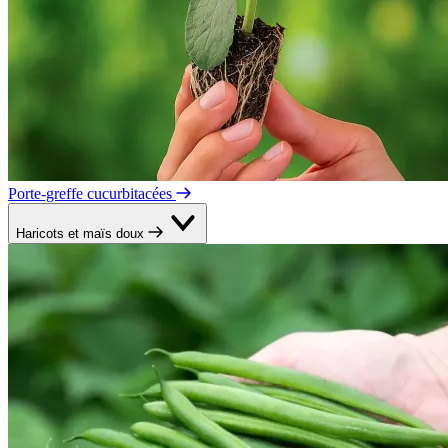
Porte-greffe cucurbitacées
Haricots et maïs doux