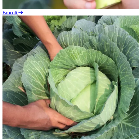
Brocoli