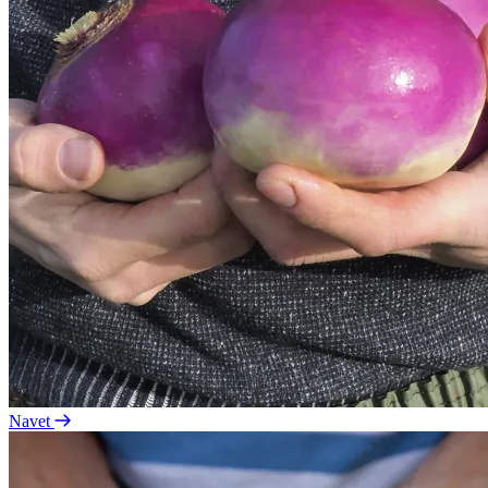
Navet