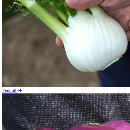
Fenouil