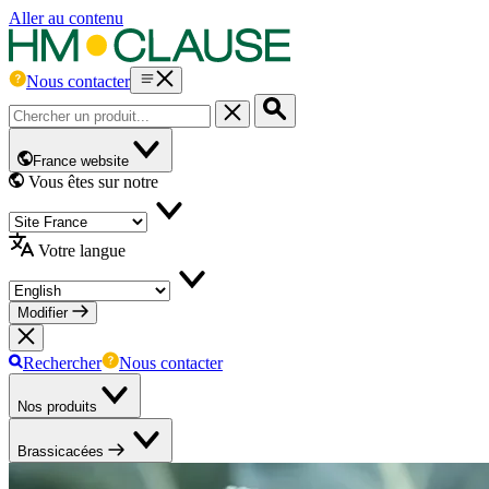
Aller au contenu
Nous contacter
France website
Vous êtes sur notre
Votre langue
Modifier
Rechercher
Nous contacter
Nos produits
Brassicacées