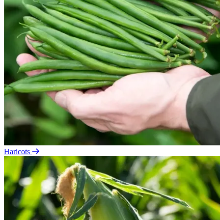
Haricots