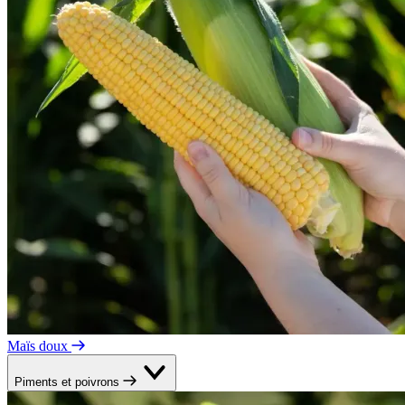
Maïs doux
Piments et poivrons