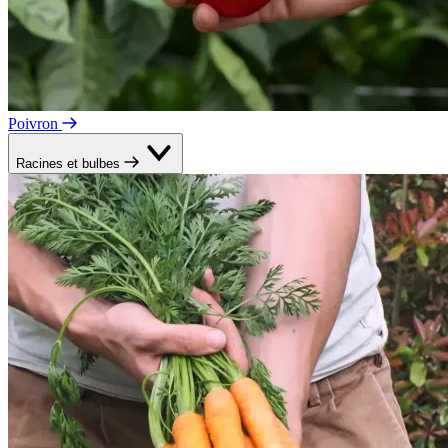
Poivron
Racines et bulbes