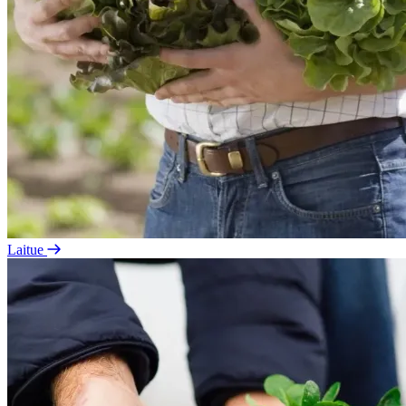
Laitue