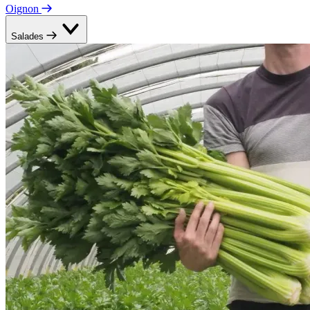
Oignon
Salades