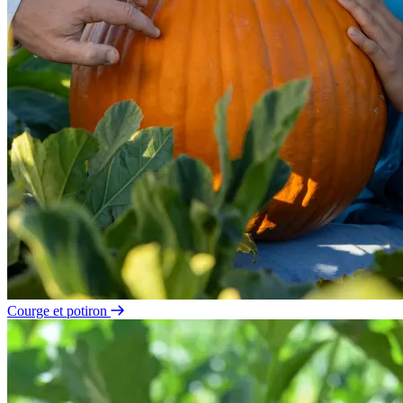
Courge et potiron