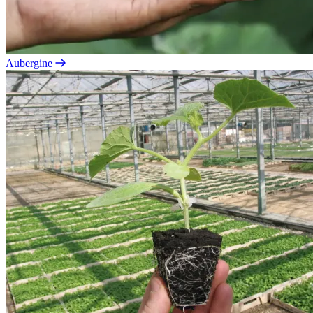
Aubergine