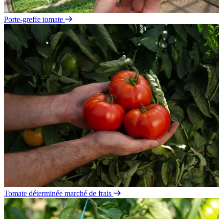
Porte-greffe tomate
Tomate déterminée marché de frais