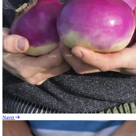
Navet