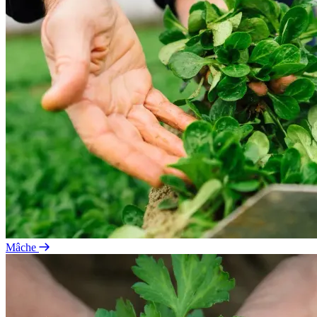
Mâche