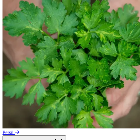
Persil