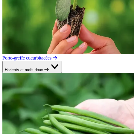
Porte-greffe cucurbitacées
Haricots et maïs doux