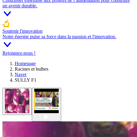
Contribuer ensemble aux progrès de l’alimentation pour construire
un avenir durable.
Soutenir l'innovation
Notre énergie puise sa force dans la passion et l'innovation.
Rejoignez-nous !
Homepage
Racines et bulbes
Navet
SULLY F1