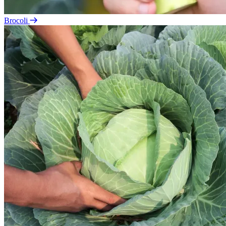
Brocoli