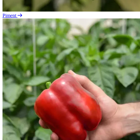
Piment