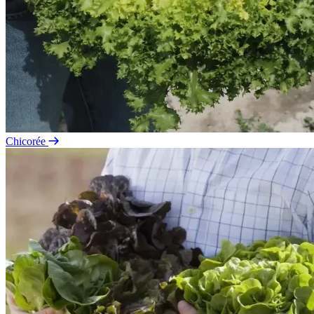
Chicorée