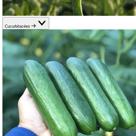
Cucurbitacées