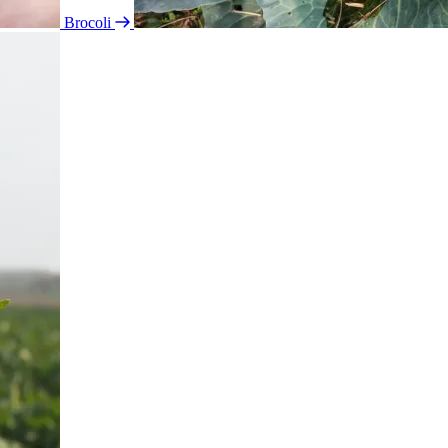
Brocoli