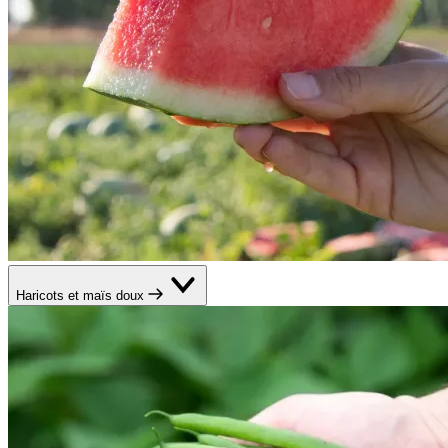
Haricots et maïs doux