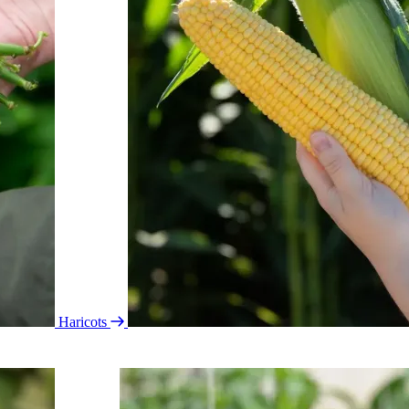
Haricots