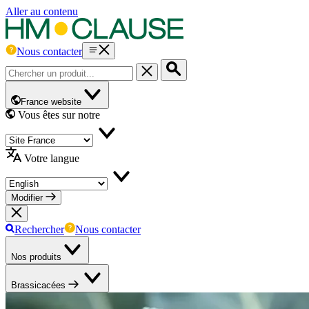
Aller au contenu
Nous contacter
France website
Vous êtes sur notre
Votre langue
Modifier
Rechercher
Nous contacter
Nos produits
Brassicacées