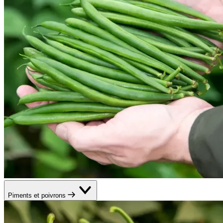
Piments et poivrons