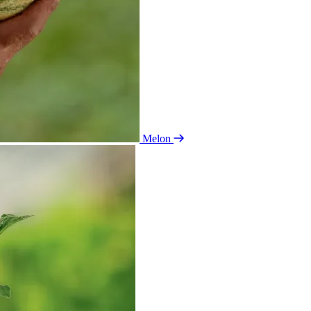
Melon