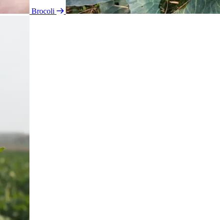
Brocoli