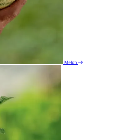
Melon