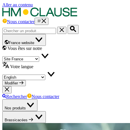
Aller au contenu
Nous contacter
France website
Vous êtes sur notre
Votre langue
Modifier
Rechercher
Nous contacter
Nos produits
Brassicacées