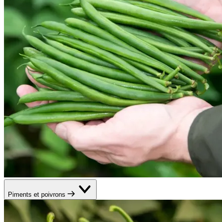
Piments et poivrons