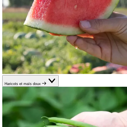
Haricots et maïs doux