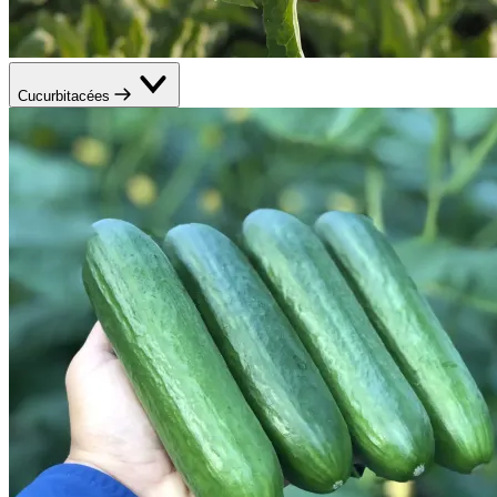
Cucurbitacées