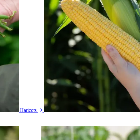
Haricots