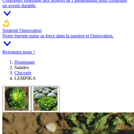
Contribuer ensemble aux progrès de l’alimentation pour construire
un avenir durable.
Soutenir l'innovation
Notre énergie puise sa force dans la passion et l'innovation.
Rejoignez-nous !
Homepage
Salades
Chicorée
LEMPIKA