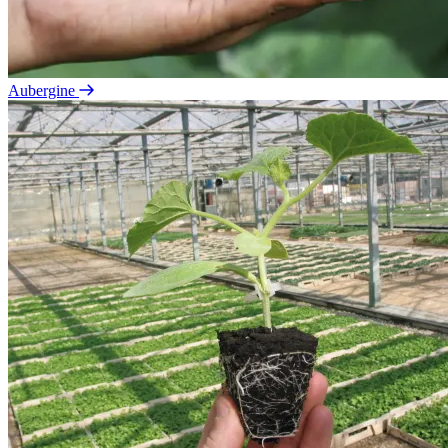
Aubergine