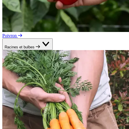
Poivron
Racines et bulbes