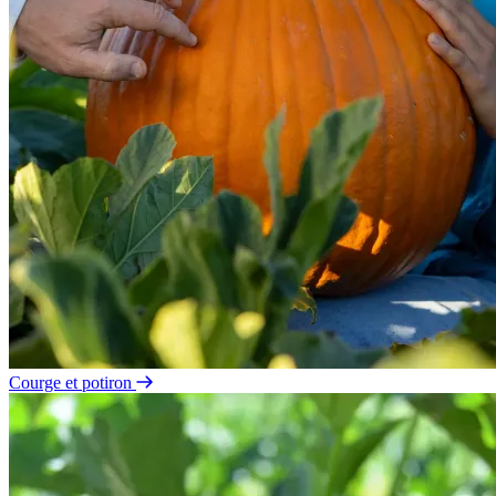
Courge et potiron