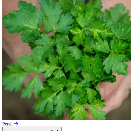
Persil