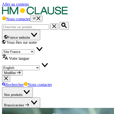
Aller au contenu
Nous contacter
France website
Vous êtes sur notre
Votre langue
Modifier
Rechercher
Nous contacter
Nos produits
Brassicacées