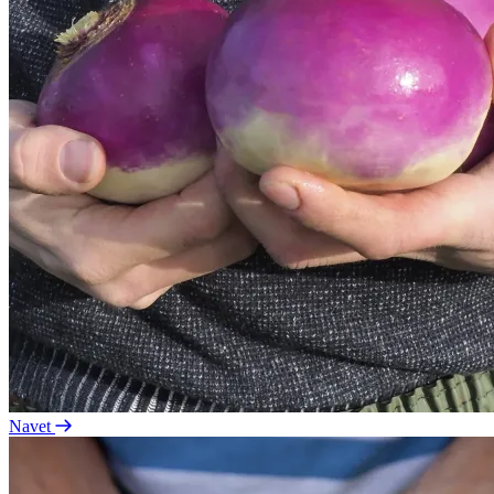
Navet