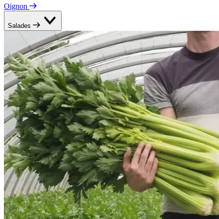
Oignon
Salades