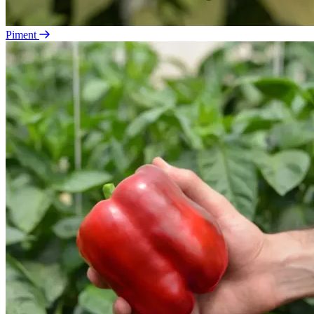
Piment