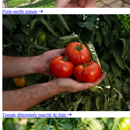
Porte-greffe tomate
Tomate déterminée marché de frais