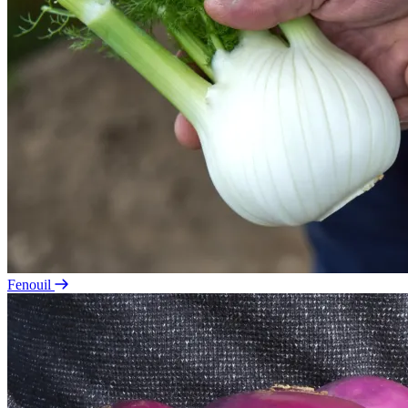
Fenouil