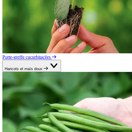
Porte-greffe cucurbitacées
Haricots et maïs doux