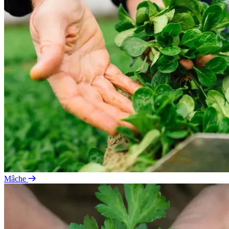
Mâche