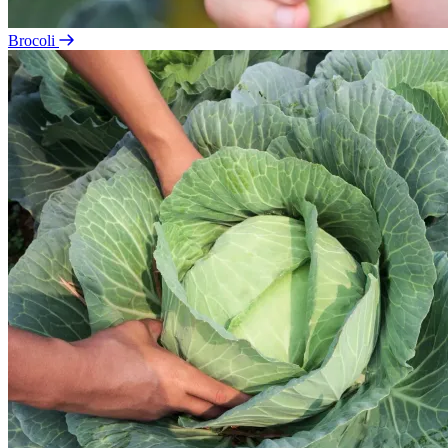
Brocoli