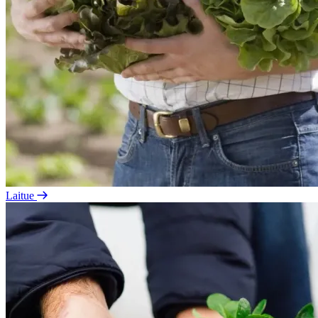
Laitue