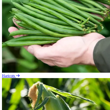
Haricots