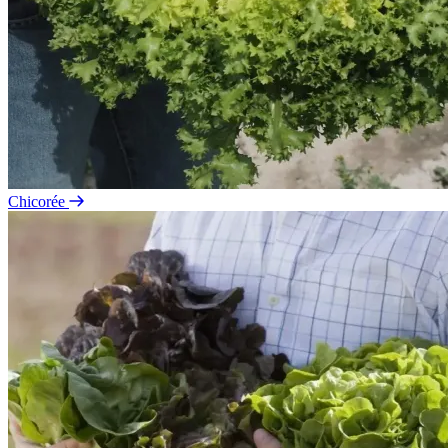
Chicorée