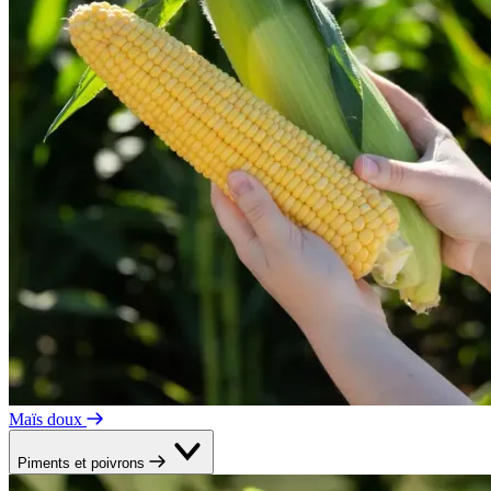
Maïs doux
Piments et poivrons