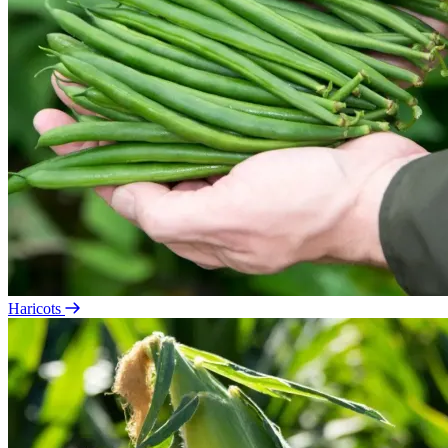
Haricots