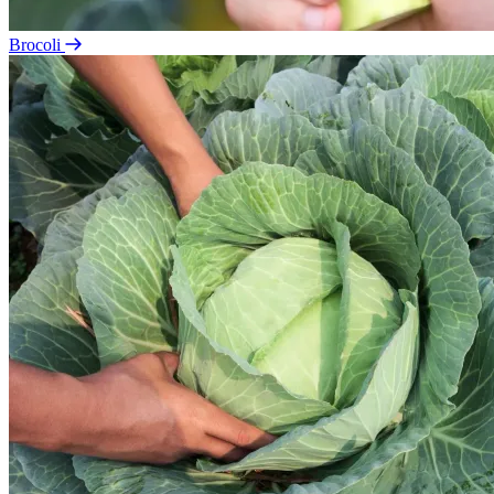
Brocoli