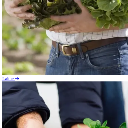
Laitue