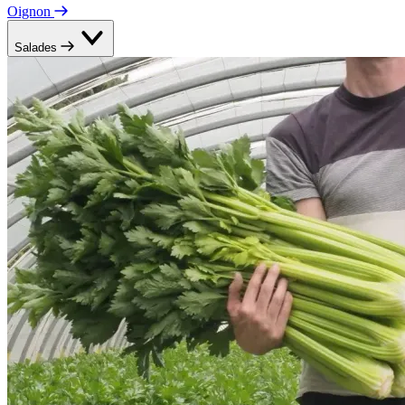
Oignon
Salades