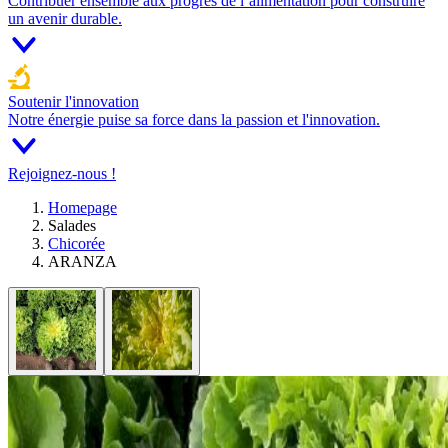
Contribuer ensemble aux progrès de l’alimentation pour construire
un avenir durable.
Soutenir l'innovation
Notre énergie puise sa force dans la passion et l'innovation.
Rejoignez-nous !
Homepage
Salades
Chicorée
ARANZA