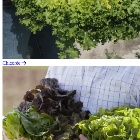
Chicorée