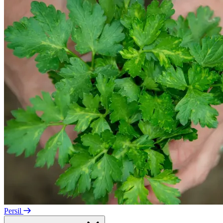
Persil