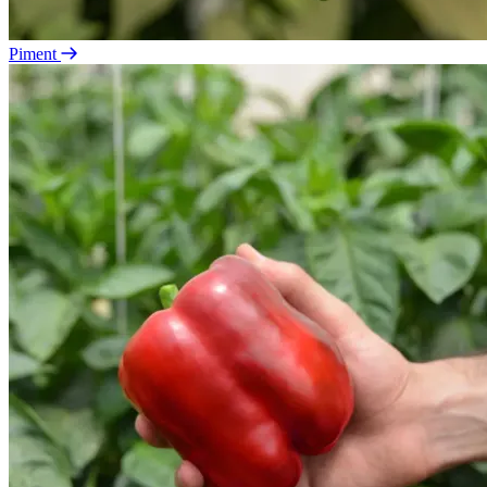
Piment