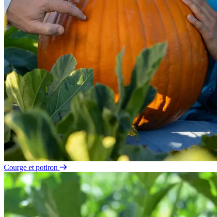
Courge et potiron