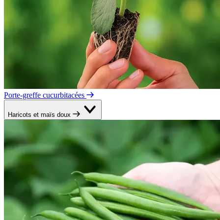
Porte-greffe cucurbitacées
Haricots et maïs doux