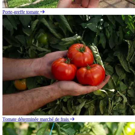
Porte-greffe tomate
Tomate déterminée marché de frais