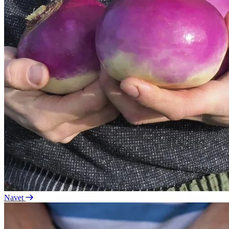
Navet