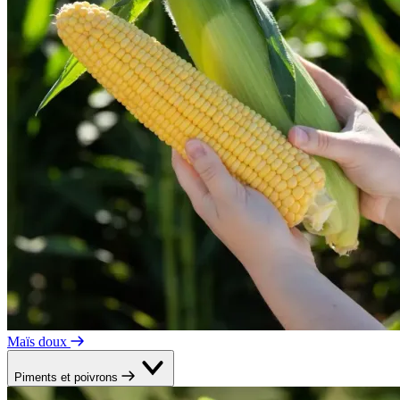
Maïs doux
Piments et poivrons