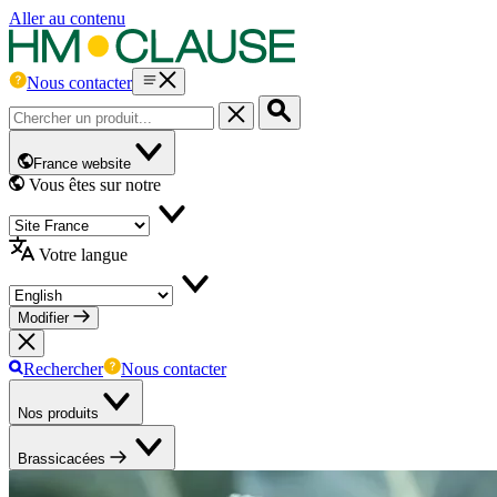
Aller au contenu
Nous contacter
France website
Vous êtes sur notre
Votre langue
Modifier
Rechercher
Nous contacter
Nos produits
Brassicacées