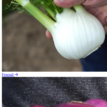
Fenouil