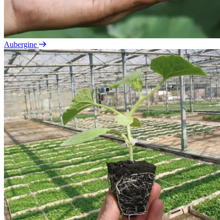
Aubergine