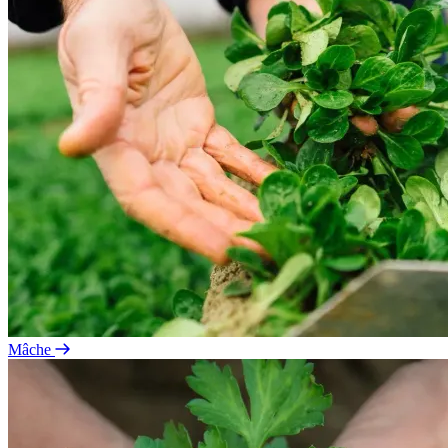
Mâche