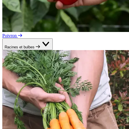
Poivron
Racines et bulbes