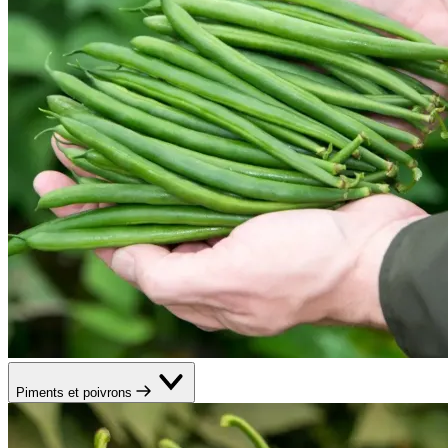
Piments et poivrons