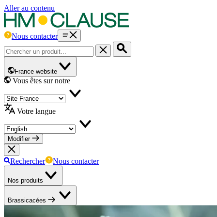
Aller au contenu
Nous contacter
France website
Vous êtes sur notre
Votre langue
Modifier
Rechercher
Nous contacter
Nos produits
Brassicacées