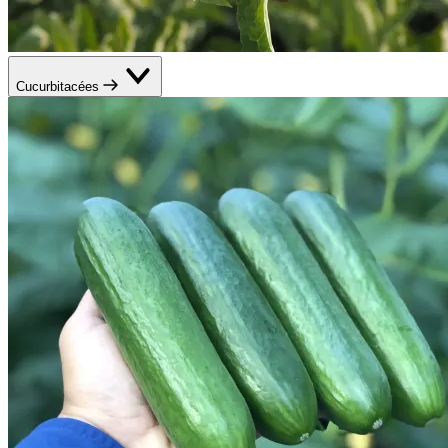
Cucurbitacées