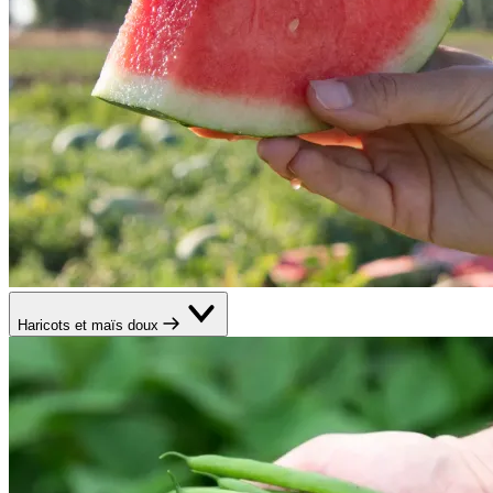
Haricots et maïs doux