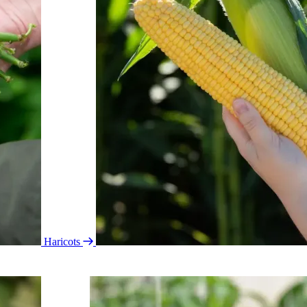
Haricots