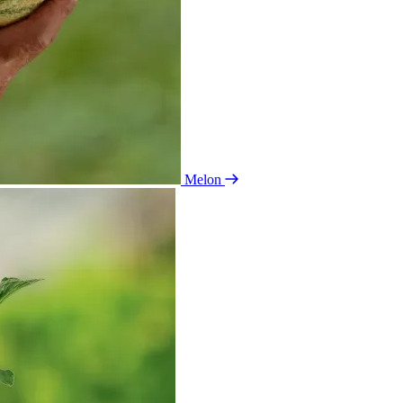
Melon