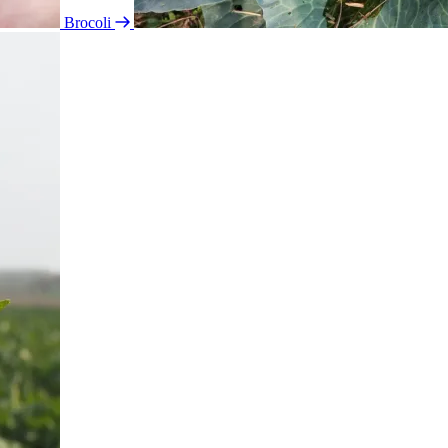
Brocoli