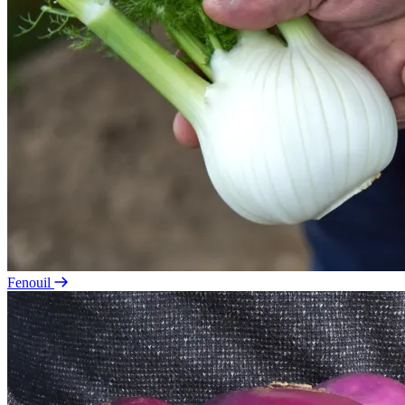
Fenouil