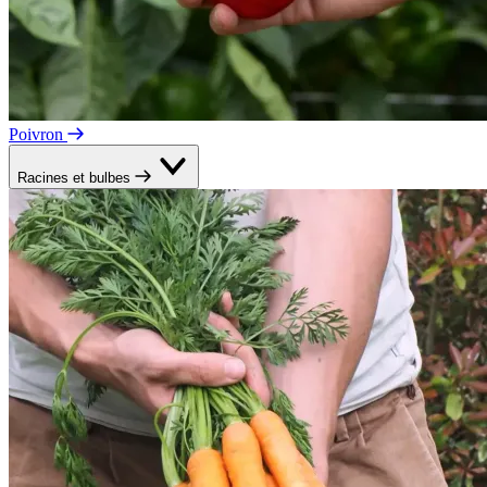
Poivron
Racines et bulbes