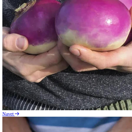
Navet