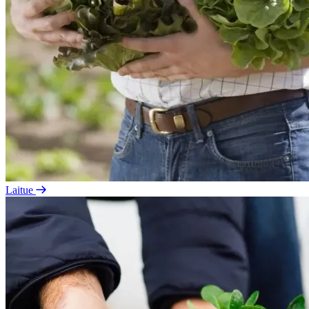
Laitue