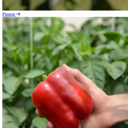
Piment