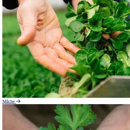
Mâche