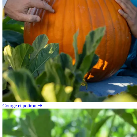
Courge et potiron