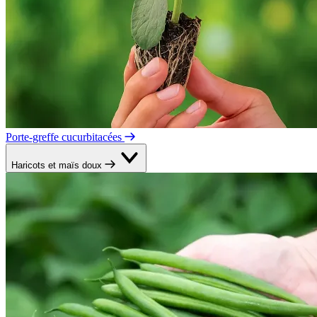
Porte-greffe cucurbitacées
Haricots et maïs doux