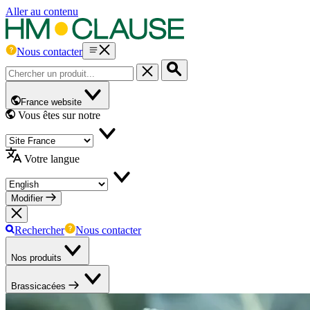
Aller au contenu
Nous contacter
France website
Vous êtes sur notre
Votre langue
Modifier
Rechercher
Nous contacter
Nos produits
Brassicacées