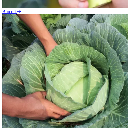
Brocoli