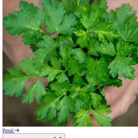
Persil