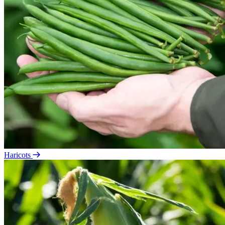
Haricots