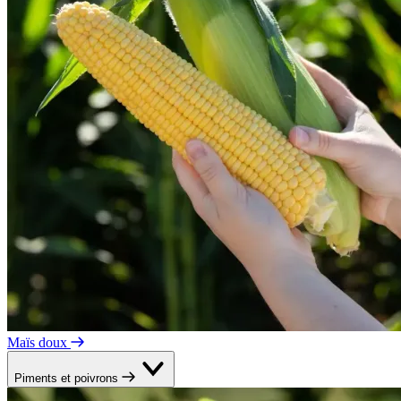
Maïs doux
Piments et poivrons