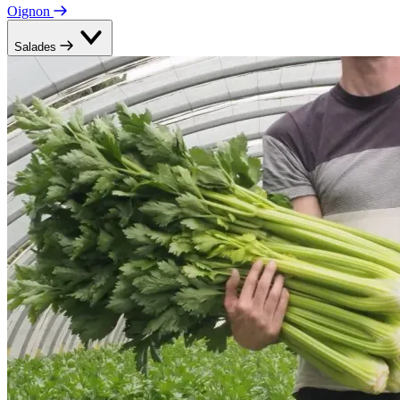
Oignon
Salades