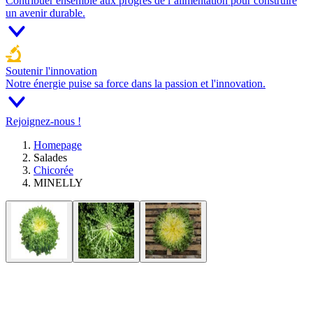
Contribuer ensemble aux progrès de l’alimentation pour construire
un avenir durable.
Soutenir l'innovation
Notre énergie puise sa force dans la passion et l'innovation.
Rejoignez-nous !
Homepage
Salades
Chicorée
MINELLY