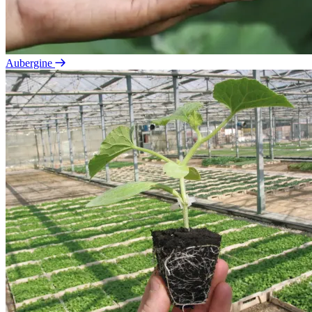
Aubergine