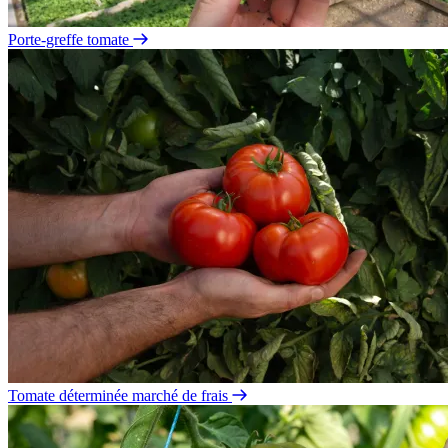
Porte-greffe tomate
Tomate déterminée marché de frais