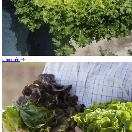
Chicorée