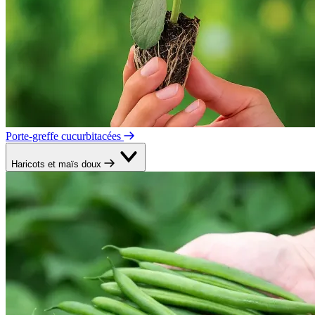
Porte-greffe cucurbitacées
Haricots et maïs doux