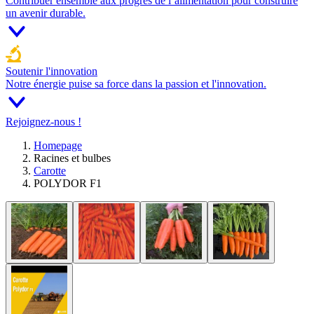
Contribuer ensemble aux progrès de l’alimentation pour construire
un avenir durable.
Soutenir l'innovation
Notre énergie puise sa force dans la passion et l'innovation.
Rejoignez-nous !
Homepage
Racines et bulbes
Carotte
POLYDOR F1