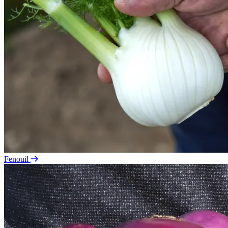
Fenouil