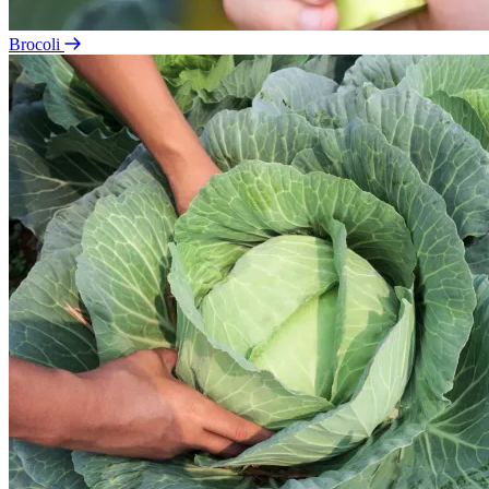
Brocoli