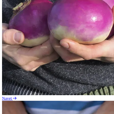
Navet