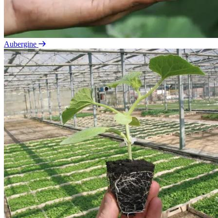
Aubergine