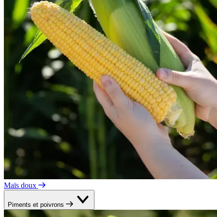
Maïs doux
Piments et poivrons