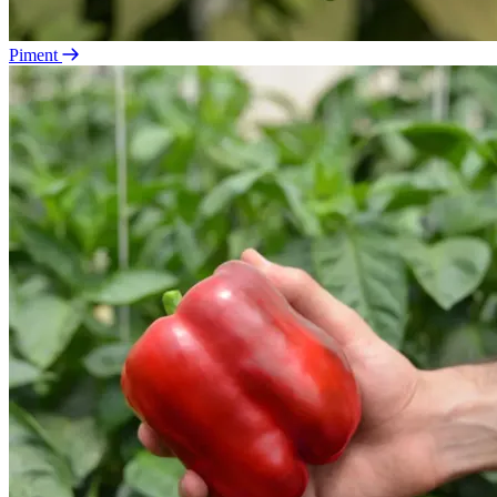
Piment