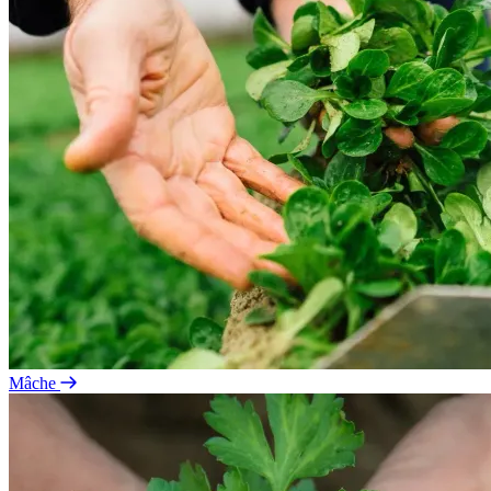
Mâche