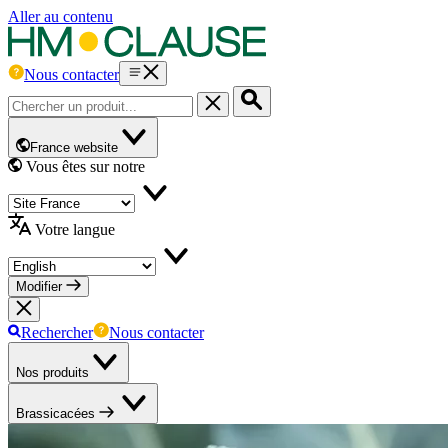
Aller au contenu
Nous contacter
France website
Vous êtes sur notre
Votre langue
Modifier
Rechercher
Nous contacter
Nos produits
Brassicacées