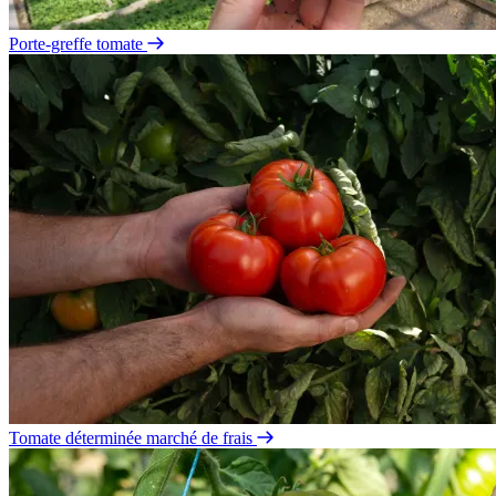
Porte-greffe tomate
Tomate déterminée marché de frais