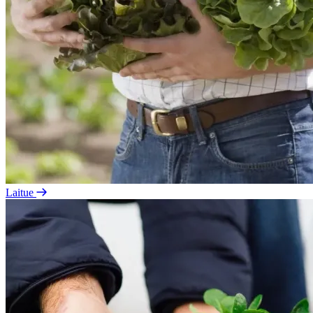
Laitue