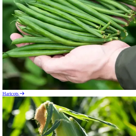
Haricots