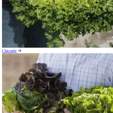
Chicorée