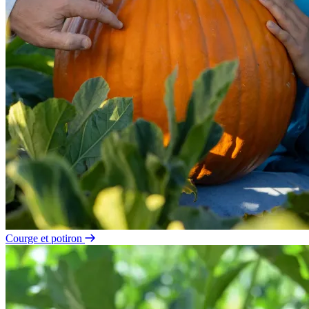
Courge et potiron