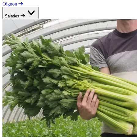
Oignon
Salades