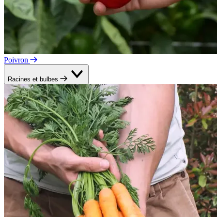
Poivron
Racines et bulbes