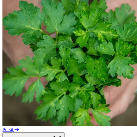
Persil