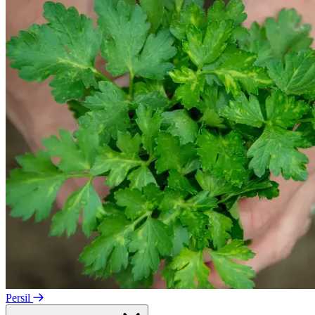
Persil