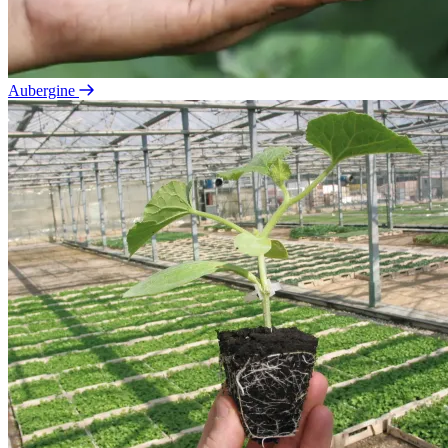
Aubergine