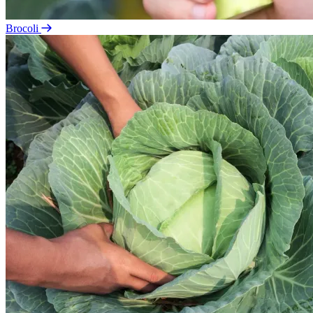
Brocoli