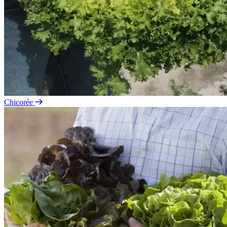
Chicorée