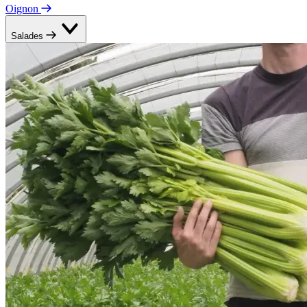
Oignon
Salades