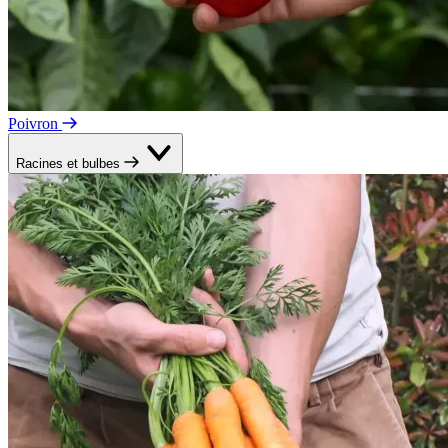
Poivron
Racines et bulbes