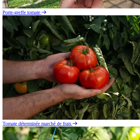
Porte-greffe tomate
Tomate déterminée marché de frais