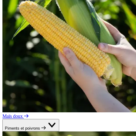
Maïs doux
Piments et poivrons