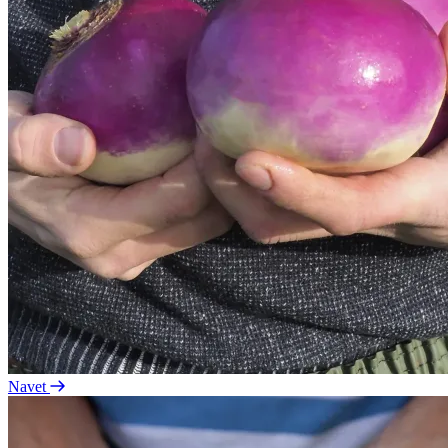
Navet