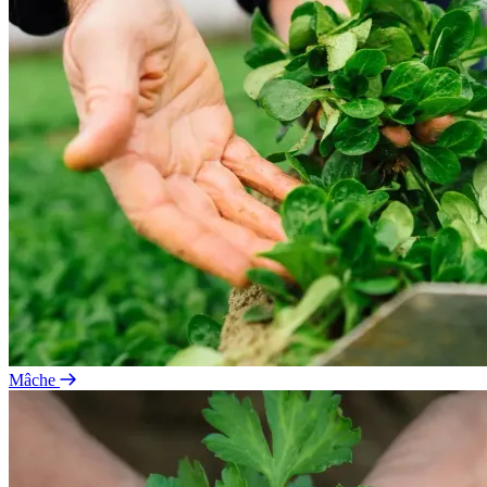
Mâche