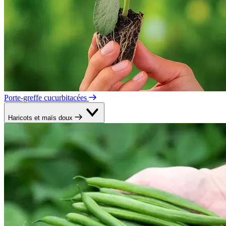
Porte-greffe cucurbitacées
Haricots et maïs doux