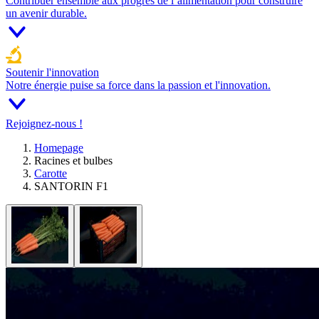
Contribuer ensemble aux progrès de l’alimentation pour construire
un avenir durable.
Soutenir l'innovation
Notre énergie puise sa force dans la passion et l'innovation.
Rejoignez-nous !
Homepage
Racines et bulbes
Carotte
SANTORIN F1