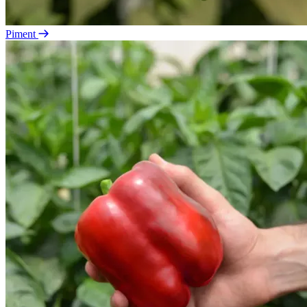
Piment