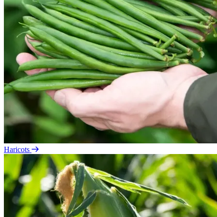
Haricots