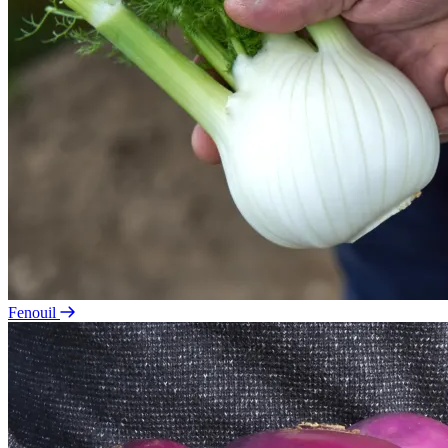
Fenouil