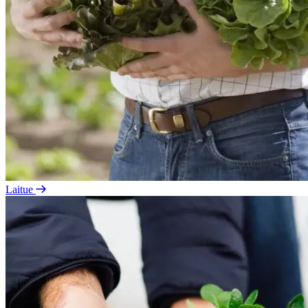
Laitue