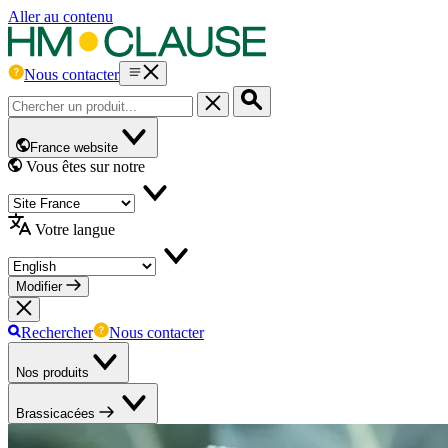
Aller au contenu
Nous contacter
France website
Vous êtes sur notre
Votre langue
Modifier
Rechercher
Nous contacter
Nos produits
Brassicacées