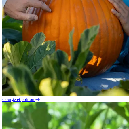
Courge et potiron