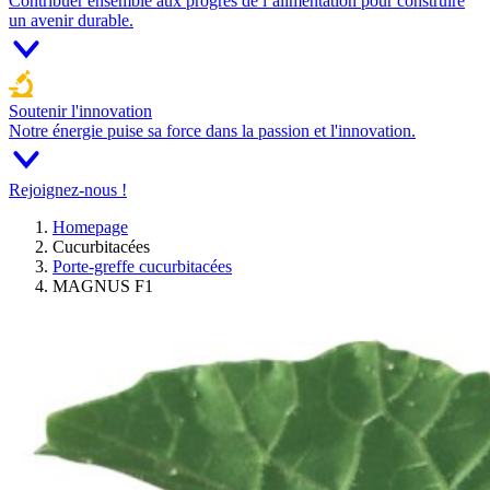
Contribuer ensemble aux progrès de l’alimentation pour construire
un avenir durable.
Soutenir l'innovation
Notre énergie puise sa force dans la passion et l'innovation.
Rejoignez-nous !
Homepage
Cucurbitacées
Porte-greffe cucurbitacées
MAGNUS F1