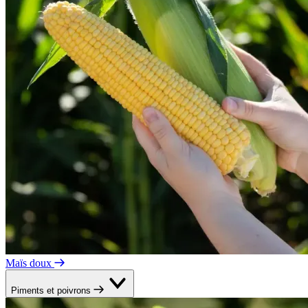
Maïs doux
Piments et poivrons