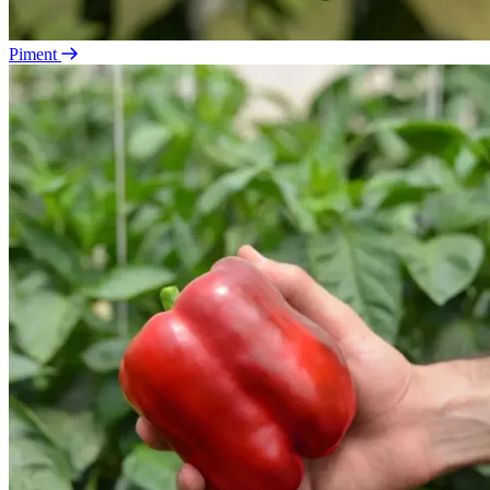
Piment