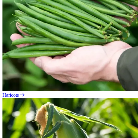
Haricots