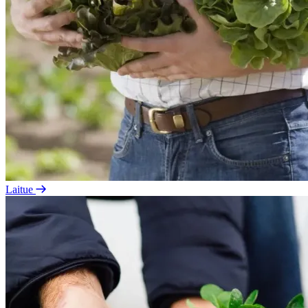
Laitue