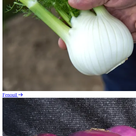
Fenouil