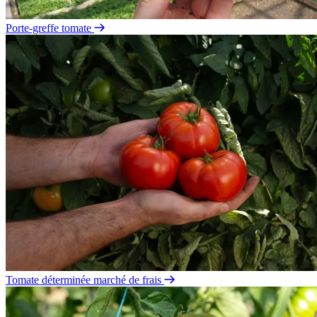
Porte-greffe tomate
Tomate déterminée marché de frais