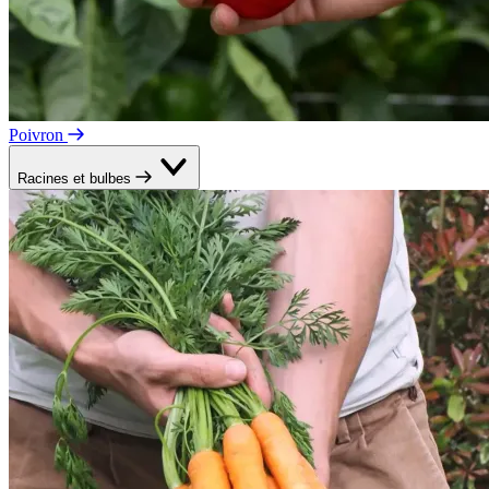
Poivron
Racines et bulbes