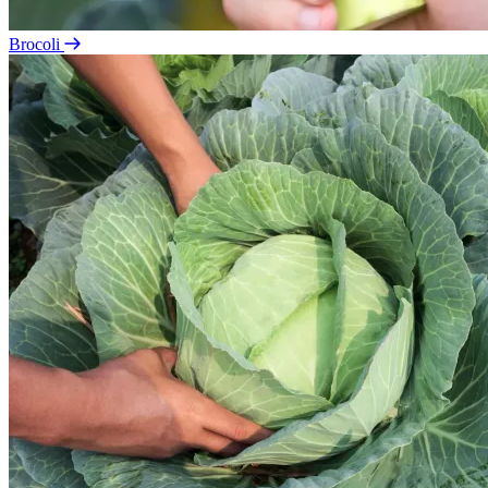
Brocoli