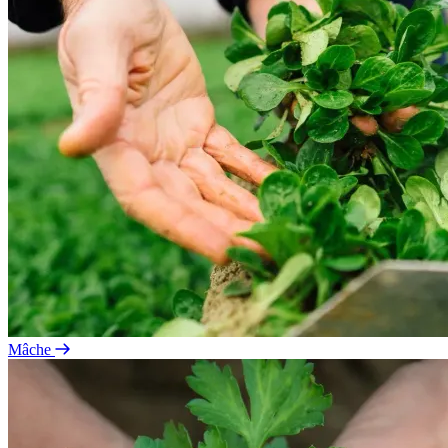
Mâche