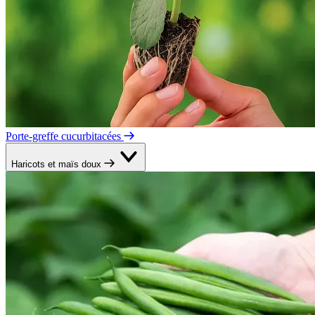
Porte-greffe cucurbitacées
Haricots et maïs doux