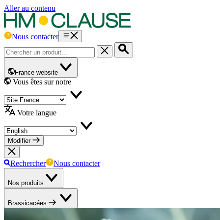
Aller au contenu
Nous contacter
France website
Vous êtes sur notre
Votre langue
Modifier
Rechercher
Nous contacter
Nos produits
Brassicacées