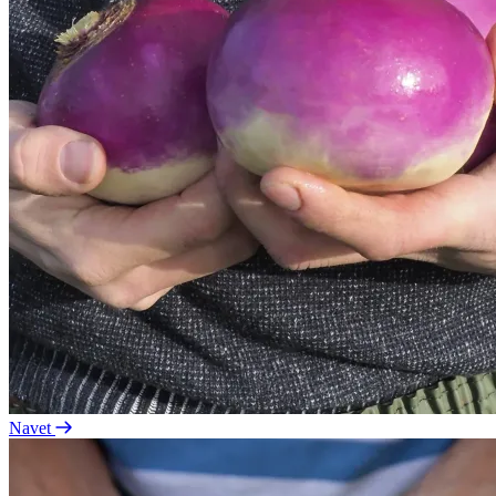
Navet