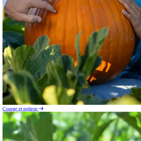
Courge et potiron