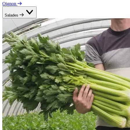
Oignon
Salades