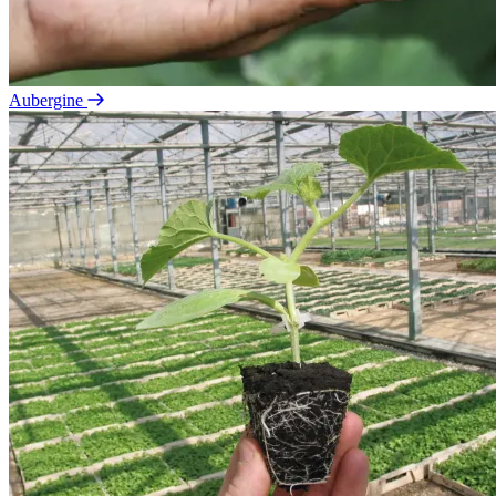
Aubergine