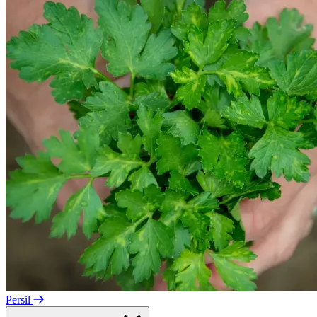
Persil