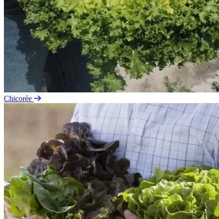
Chicorée