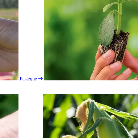
Pastèque