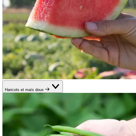
Haricots et maïs doux