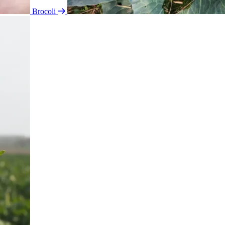
Brocoli