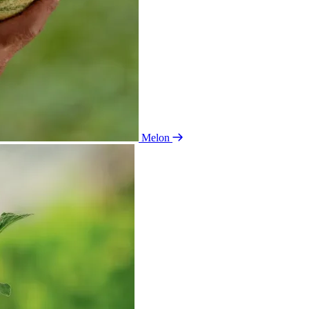
Melon