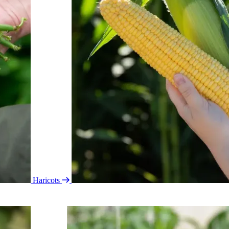
Haricots