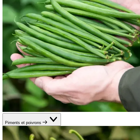
Piments et poivrons