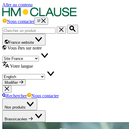
Aller au contenu
Nous contacter
France website
Vous êtes sur notre
Votre langue
Modifier
Rechercher
Nous contacter
Nos produits
Brassicacées