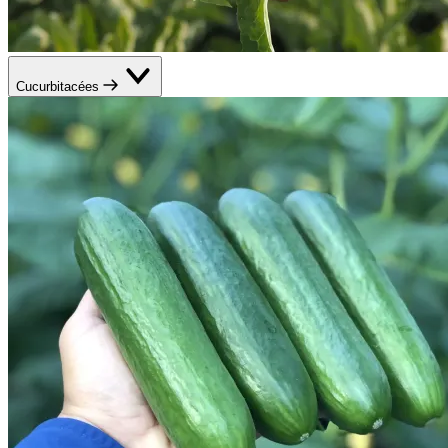
Cucurbitacées