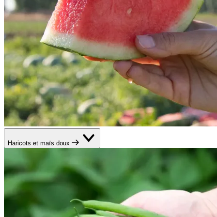
Haricots et maïs doux