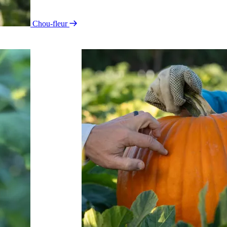
Chou-fleur