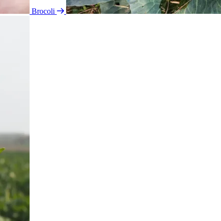
Brocoli