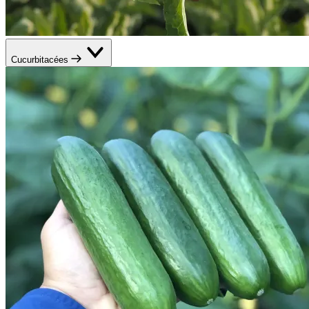
Cucurbitacées