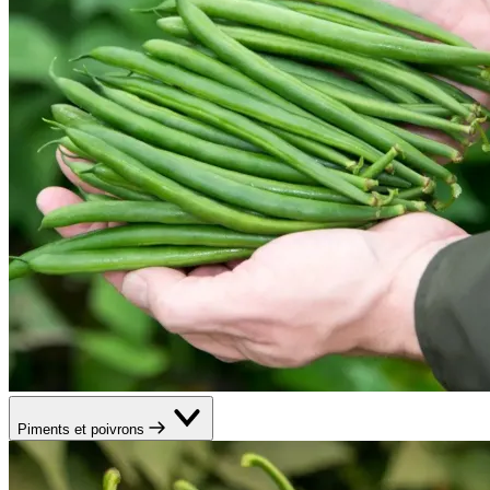
Piments et poivrons