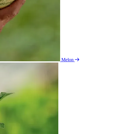
Melon