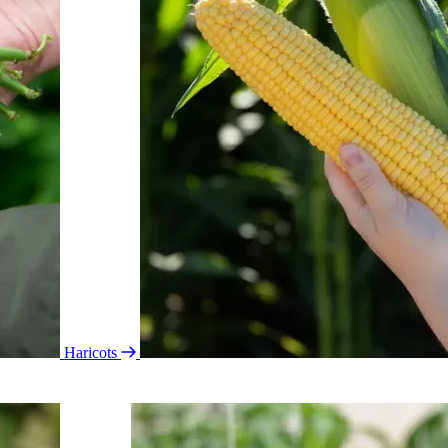
Haricots