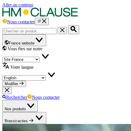
Aller au contenu
Nous contacter
France website
Vous êtes sur notre
Votre langue
Modifier
Rechercher
Nous contacter
Nos produits
Brassicacées