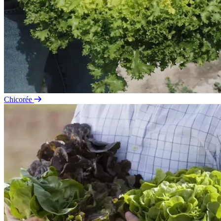
Chicorée