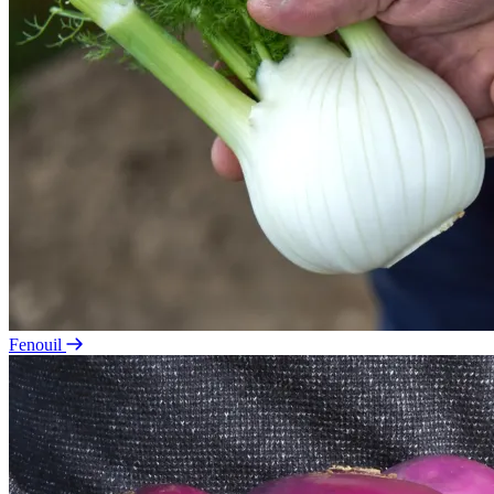
Fenouil