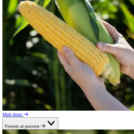
Maïs doux
Piments et poivrons