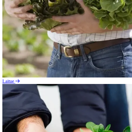
Laitue