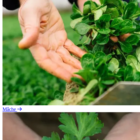
Mâche