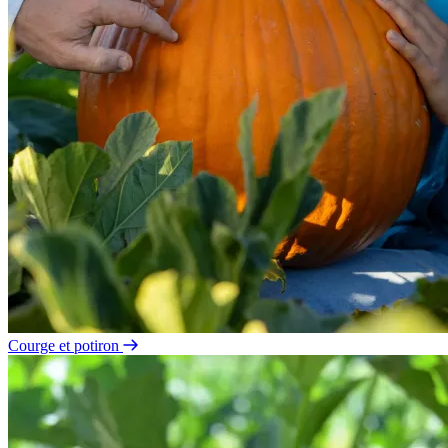
Courge et potiron