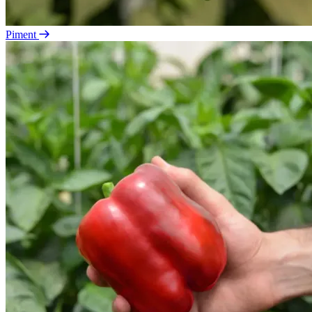
Piment