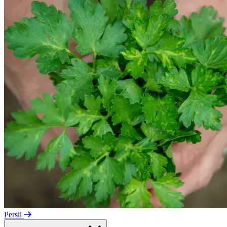
Persil