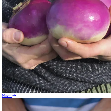
Navet