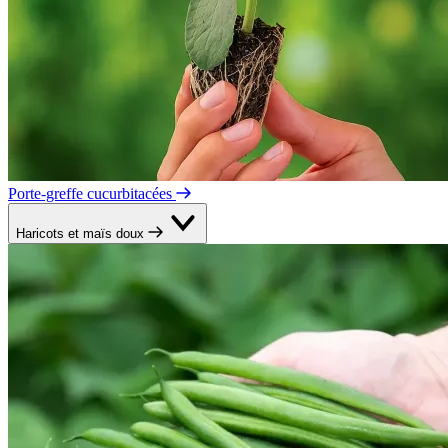
Porte-greffe cucurbitacées
Haricots et maïs doux