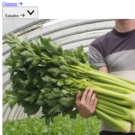
Oignon
Salades