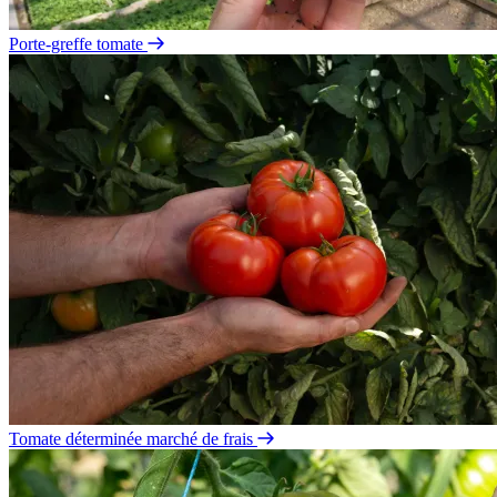
Porte-greffe tomate
Tomate déterminée marché de frais