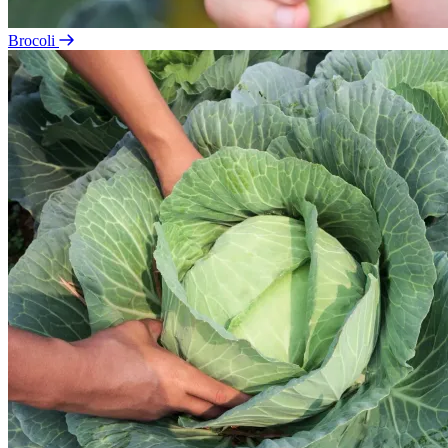
Brocoli