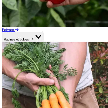
Poivron
Racines et bulbes