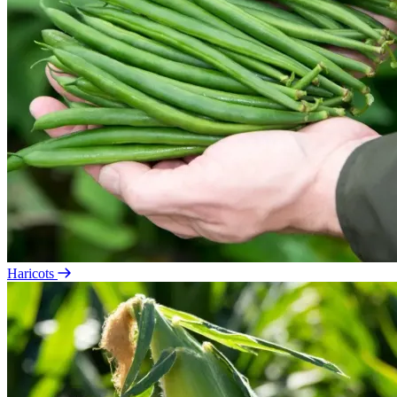
Haricots