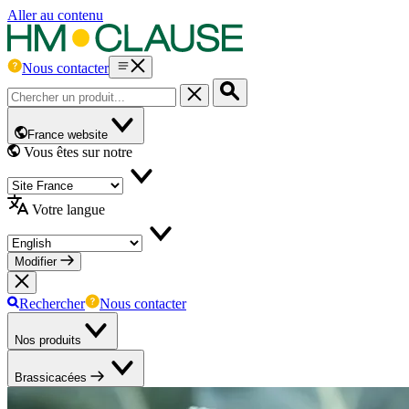
Aller au contenu
Nous contacter
France website
Vous êtes sur notre
Votre langue
Modifier
Rechercher
Nous contacter
Nos produits
Brassicacées