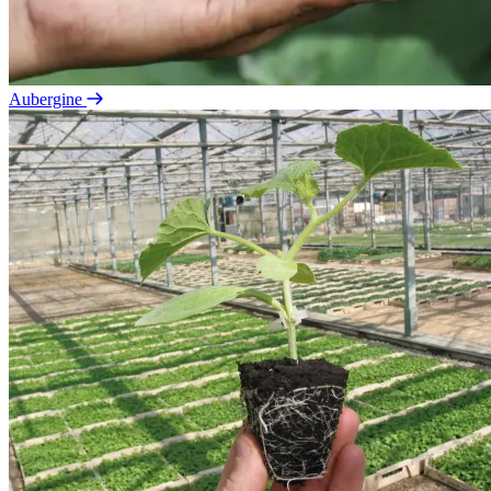
Aubergine