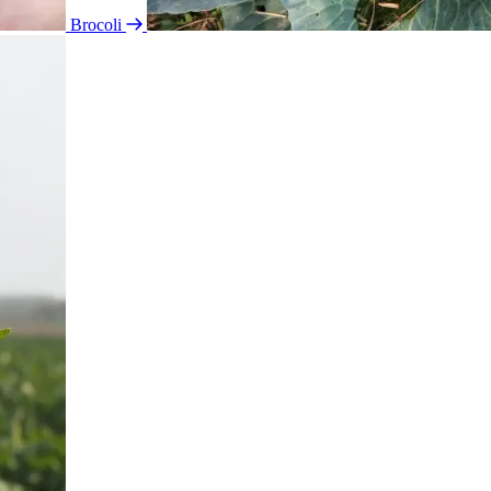
Brocoli