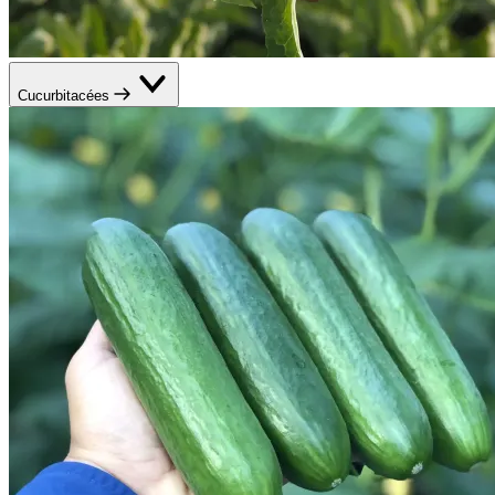
Cucurbitacées