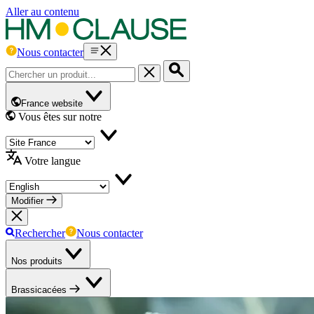
Aller au contenu
Nous contacter
France website
Vous êtes sur notre
Votre langue
Modifier
Rechercher
Nous contacter
Nos produits
Brassicacées