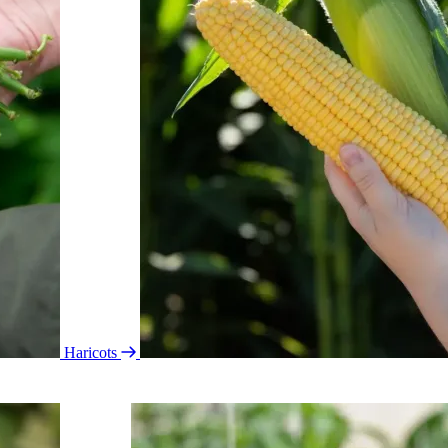
Haricots