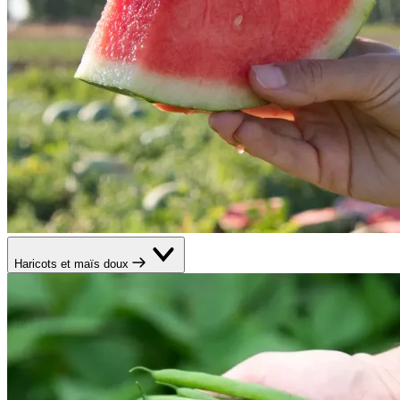
Haricots et maïs doux