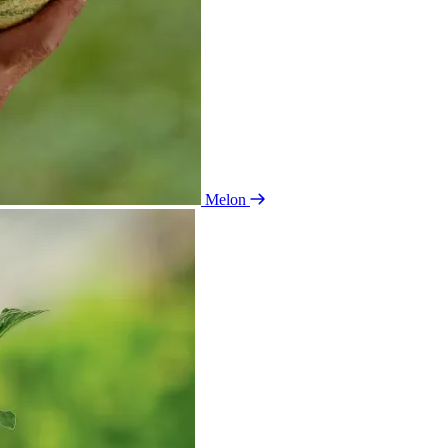
Melon