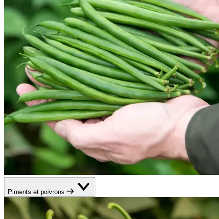
Piments et poivrons