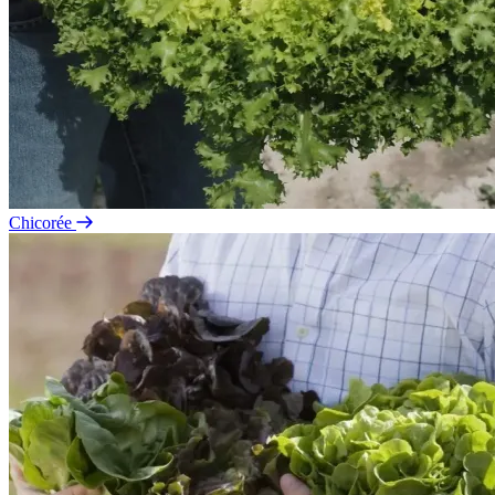
Chicorée