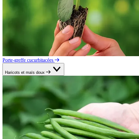
Porte-greffe cucurbitacées
Haricots et maïs doux