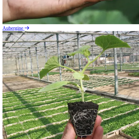
Aubergine