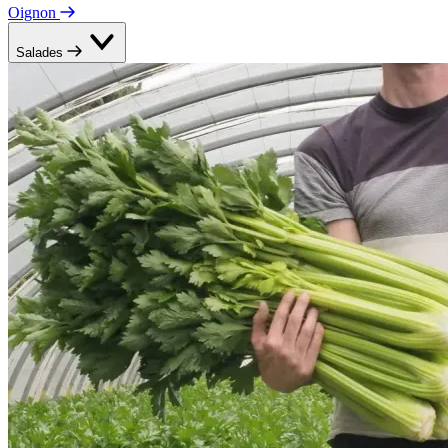
Oignon
Salades