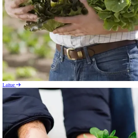
Laitue