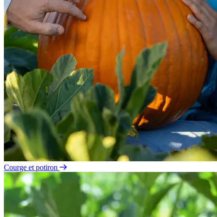
Courge et potiron