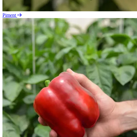
Piment