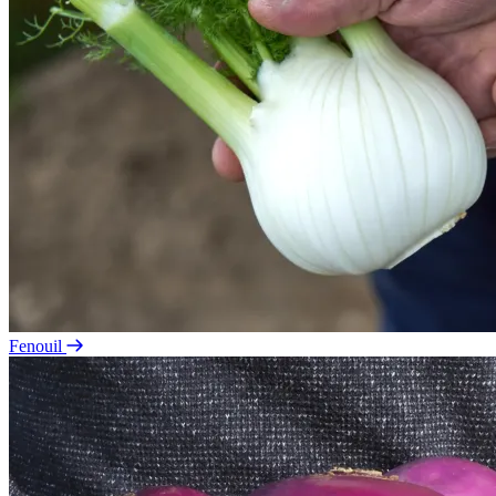
Fenouil