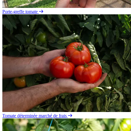
Porte-greffe tomate
Tomate déterminée marché de frais