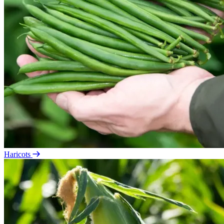
Haricots