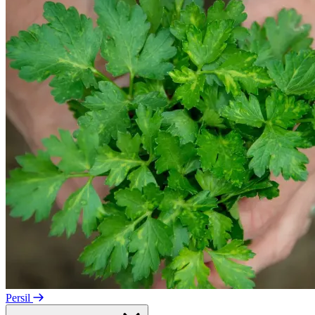
Persil