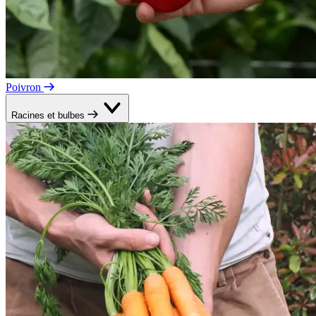
Poivron
Racines et bulbes