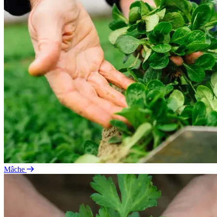
Mâche