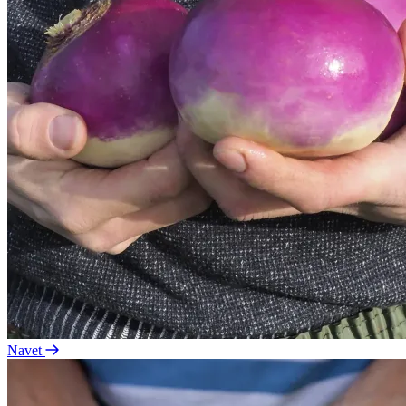
Navet