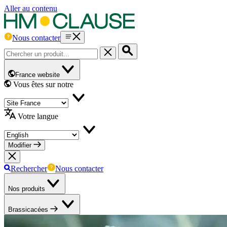
Aller au contenu
Nous contacter
France website
Vous êtes sur notre
Votre langue
Modifier
Rechercher
Nous contacter
Nos produits
Brassicacées