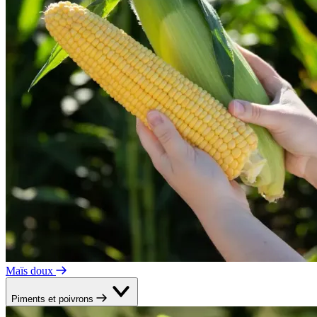
Maïs doux
Piments et poivrons