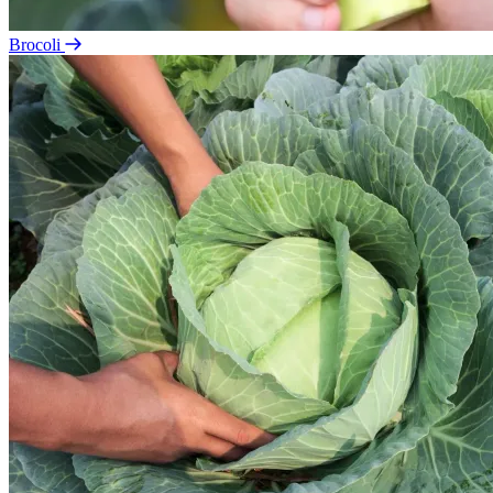
Brocoli