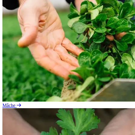
Mâche