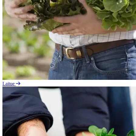
Laitue