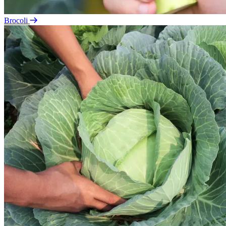
Brocoli