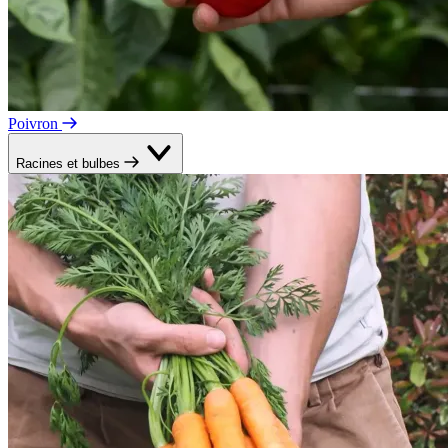
Poivron
Racines et bulbes