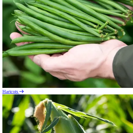
Haricots