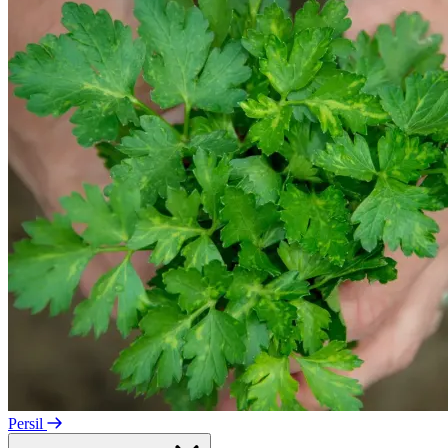
Persil