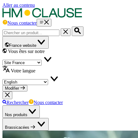
Aller au contenu
Nous contacter
France website
Vous êtes sur notre
Votre langue
Modifier
Rechercher
Nous contacter
Nos produits
Brassicacées