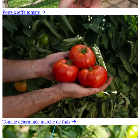
Porte-greffe tomate
Tomate déterminée marché de frais