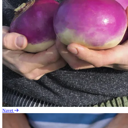
Navet