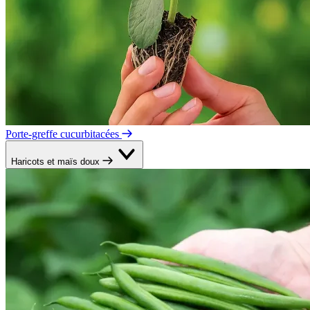
Porte-greffe cucurbitacées
Haricots et maïs doux