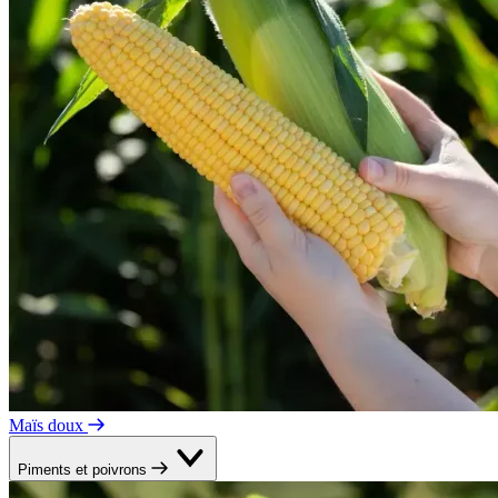
Maïs doux
Piments et poivrons