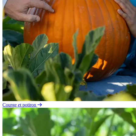
Courge et potiron