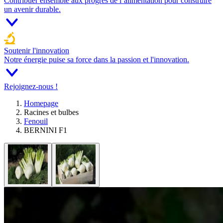
Contribuer ensemble aux progrès de l’alimentation pour construire
un avenir durable.
Soutenir l'innovation
Notre énergie puise sa force dans la passion et l'innovation.
Rejoignez-nous !
Homepage
Racines et bulbes
Fenouil
BERNINI F1