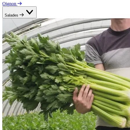
Oignon
Salades