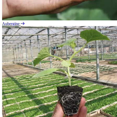
Aubergine