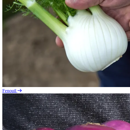
Fenouil