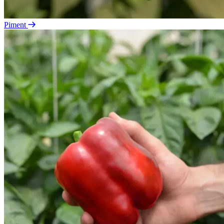
Piment