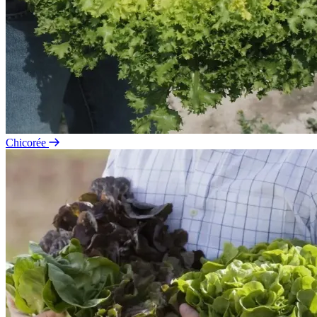
Chicorée