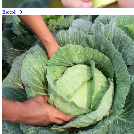
Brocoli