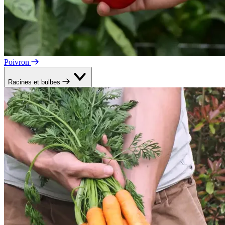
Poivron
Racines et bulbes