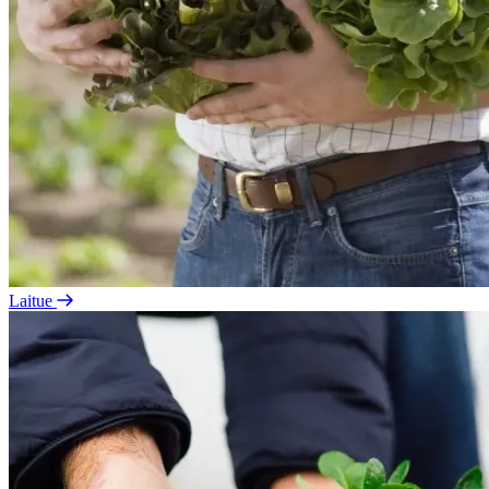
Laitue