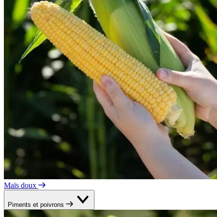
Maïs doux
Piments et poivrons