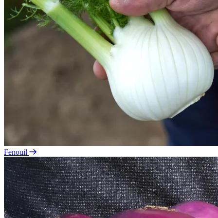
Fenouil