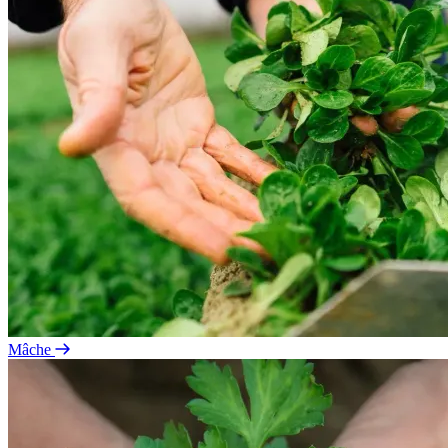
Mâche