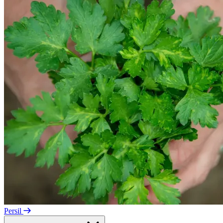
Persil