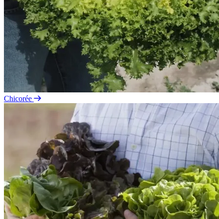
Chicorée