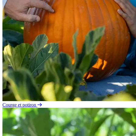
Courge et potiron