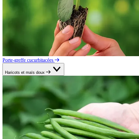
Porte-greffe cucurbitacées
Haricots et maïs doux