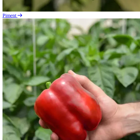
Piment