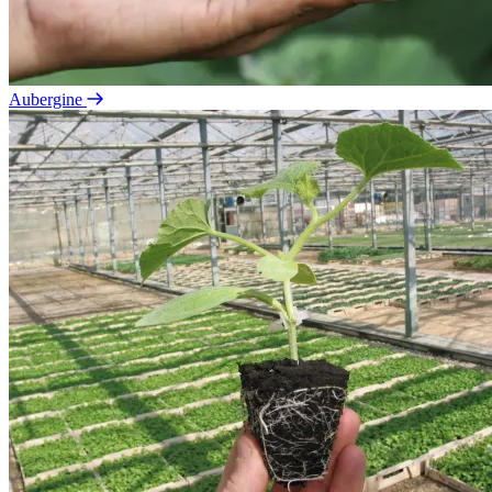
Aubergine