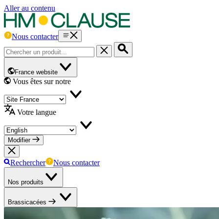
Aller au contenu
Nous contacter
France website
Vous êtes sur notre
Votre langue
Modifier
Rechercher
Nous contacter
Nos produits
Brassicacées