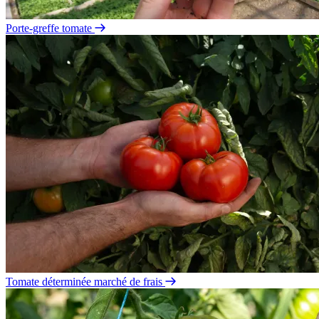
Porte-greffe tomate
Tomate déterminée marché de frais