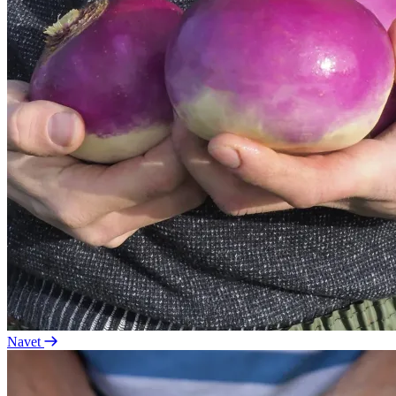
Navet