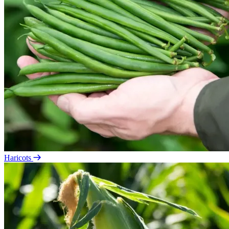
Haricots