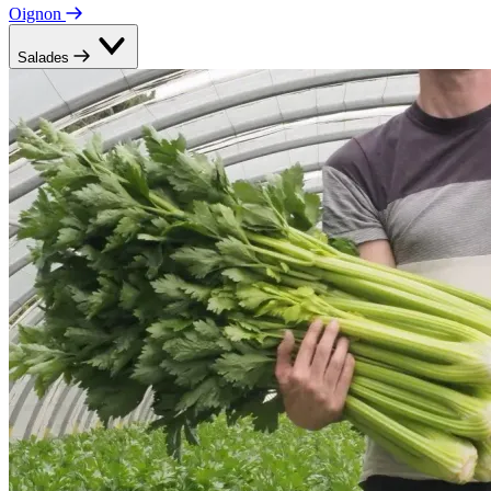
Oignon
Salades