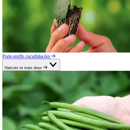
Porte-greffe cucurbitacées
Haricots et maïs doux