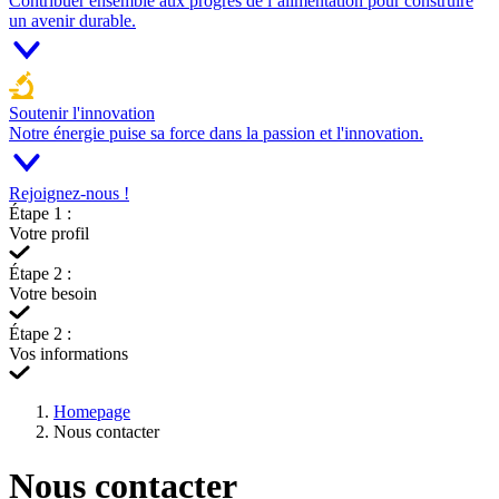
Contribuer ensemble aux progrès de l’alimentation pour construire
un avenir durable.
Soutenir l'innovation
Notre énergie puise sa force dans la passion et l'innovation.
Rejoignez-nous !
Étape 1 :
Votre profil
Étape 2 :
Votre besoin
Étape 2 :
Vos informations
Homepage
Nous contacter
Nous contacter