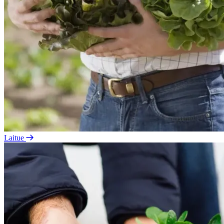
Laitue