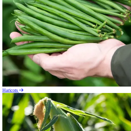
Haricots