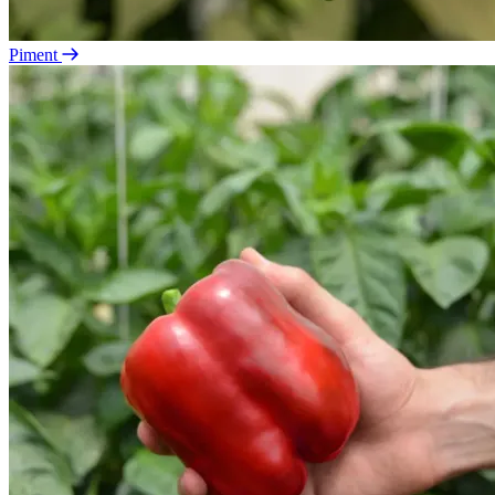
Piment