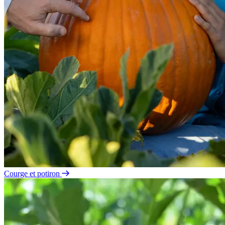
Courge et potiron