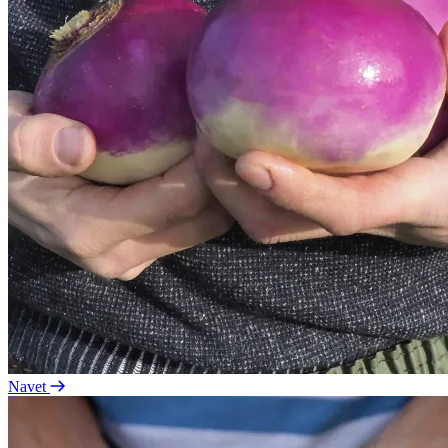
Navet