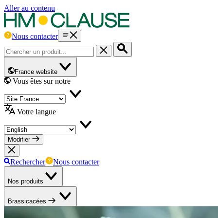
Aller au contenu
Nous contacter
France website
Vous êtes sur notre
Votre langue
Modifier
Rechercher
Nous contacter
Nos produits
Brassicacées