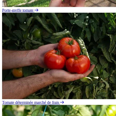
Porte-greffe tomate
Tomate déterminée marché de frais