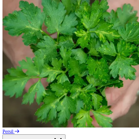
Persil