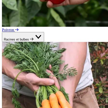
Poivron
Racines et bulbes