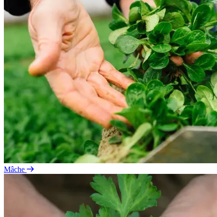
Mâche