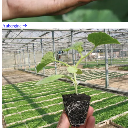
Aubergine