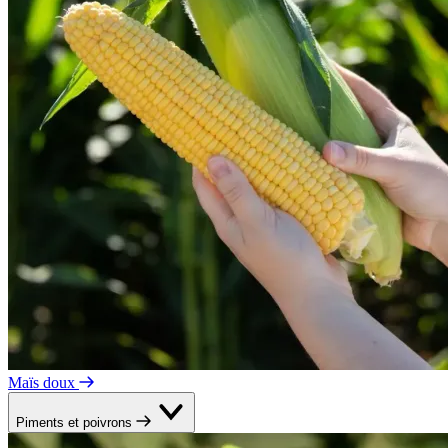
Maïs doux
Piments et poivrons