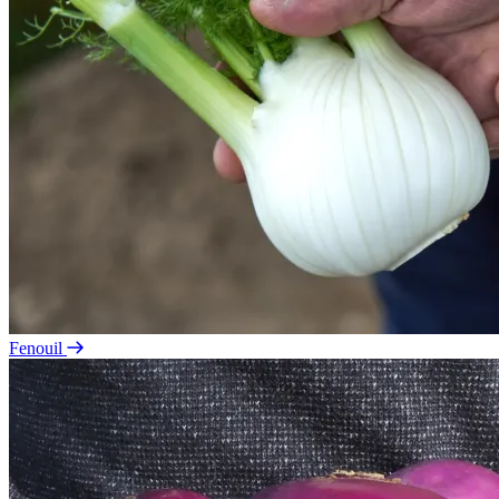
Fenouil