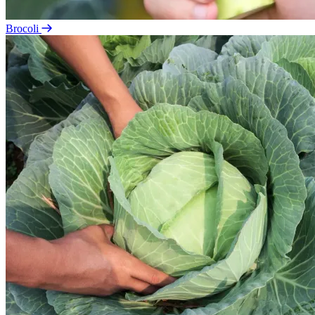
Brocoli