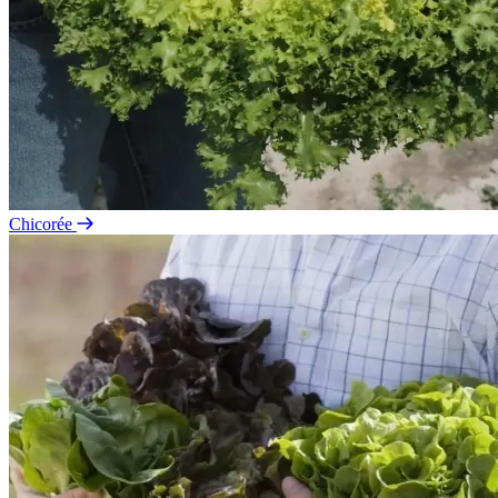
Chicorée