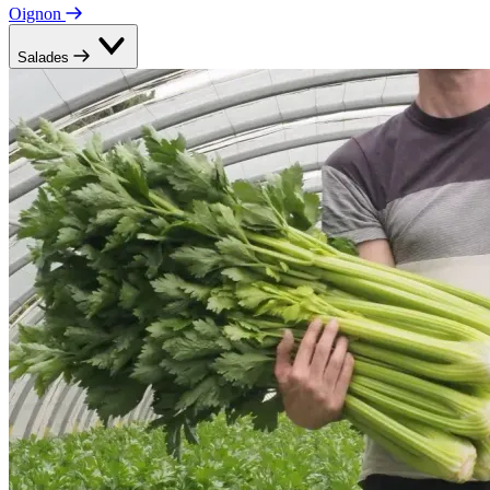
Oignon
Salades